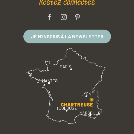
Restez connectés
JE M'INSCRIS À LA NEWSLETTER
PARIS
NANTES
LYON
CHARTREUSE
TOULOUSE
MARSEILLE