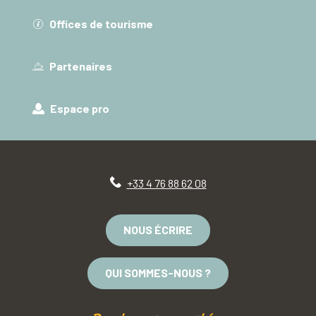
Offices de tourisme
Partenaires
Espace pro
+33 4 76 88 62 08
NOUS ÉCRIRE
QUI SOMMES-NOUS ?