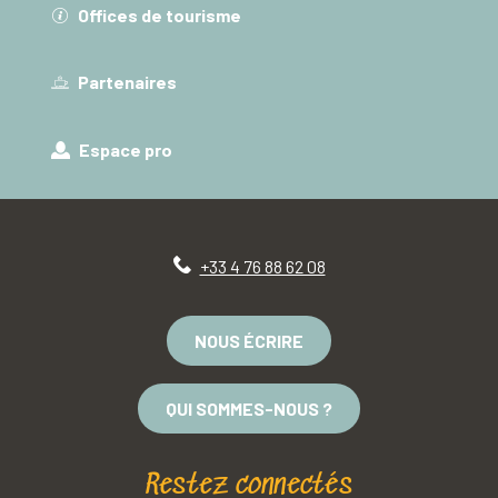
Offices de tourisme
Partenaires
Espace pro
+33 4 76 88 62 08
NOUS ÉCRIRE
QUI SOMMES-NOUS ?
Restez connectés