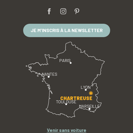
JE M'INSCRIS À LA NEWSLETTER
PARIS
NANTES
LYON
CHARTREUSE
TOULOUSE
MARSEILLE
Venir sans voiture