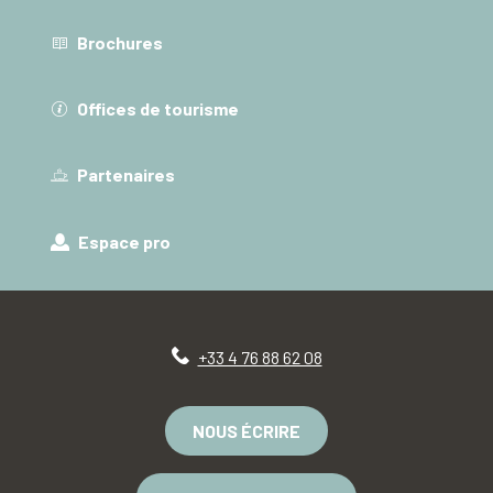
Brochures
Offices de tourisme
Partenaires
Espace pro
+33 4 76 88 62 08
NOUS ÉCRIRE