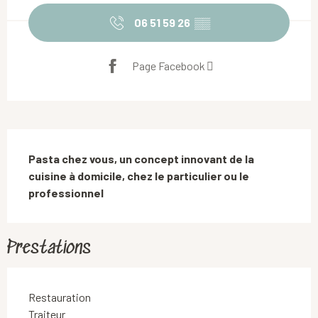
06 51 59 26
▒▒
Page Facebook
Description
Pasta chez vous, un concept innovant de la 
cuisine à domicile, chez le particulier ou le 
professionnel
Prestations
Restauration
Traiteur