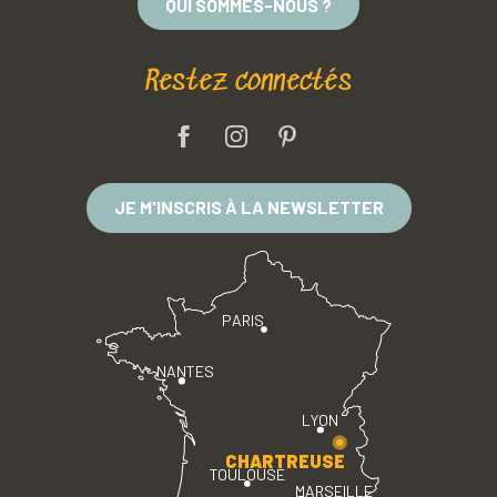
QUI SOMMES-NOUS ?
Restez connectés
JE M'INSCRIS À LA NEWSLETTER
PARIS
NANTES
LYON
CHARTREUSE
TOULOUSE
MARSEILLE