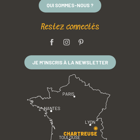
QUI SOMMES-NOUS ?
Restez connectés
JE M'INSCRIS À LA NEWSLETTER
PARIS
NANTES
LYON
CHARTREUSE
TOULOUSE