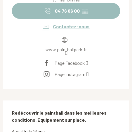
Voir les horaires
04 76 86 00
▒▒
Contactez-nous
www.paintballpark.fr
Page Facebook
Page Instagram
Description
Redécouvrir le paintball dans les meilleures 
conditions. Equipement sur place.
A partir de 16 ans