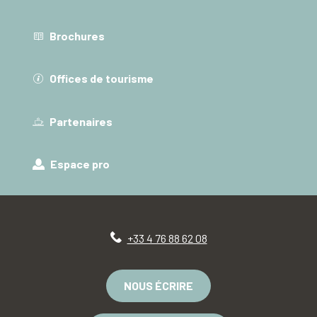
Brochures
Offices de tourisme
Partenaires
Espace pro
+33 4 76 88 62 08
NOUS ÉCRIRE