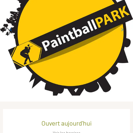
Ouverture et coordonnées
Ouvert aujourd'hui