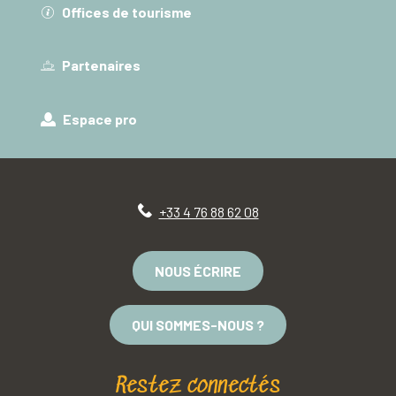
Offices de tourisme
Partenaires
Espace pro
+33 4 76 88 62 08
NOUS ÉCRIRE
QUI SOMMES-NOUS ?
Restez connectés