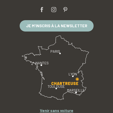
JE M'INSCRIS À LA NEWSLETTER
PARIS
NANTES
LYON
CHARTREUSE
TOULOUSE
MARSEILLE
Venir sans voiture