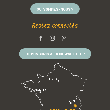
QUI SOMMES-NOUS ?
Restez connectés
JE M'INSCRIS À LA NEWSLETTER
PARIS
NANTES
LYON
CHARTREUSE