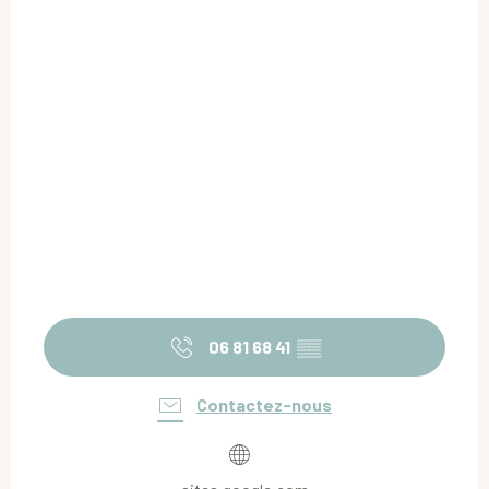
06 81 68 41
▒▒
Contactez-nous