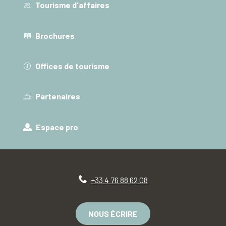
Tourisme d'affaires
Brochures
Offices de tourisme
Partenaires
Espace pro
+33 4 76 88 62 08
NOUS ÉCRIRE