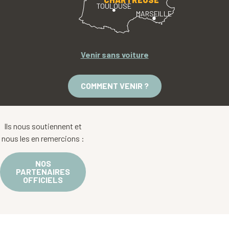
TOULOUSE
MARSEILLE
Venir sans voiture
COMMENT VENIR ?
Ils nous soutiennent et
nous les en remercions :
NOS
PARTENAIRES
OFFICIELS