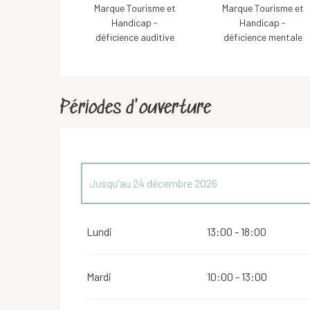
Marque Tourisme et
Marque Tourisme et
Handicap -
Handicap -
déficience auditive
déficience mentale
Périodes d'ouverture
Jusqu'au
24 décembre 2026
Du
26 décembre 2026
au
31 décembre 2026
Lundi
13:00 - 18:00
Mardi
10:00 - 13:00