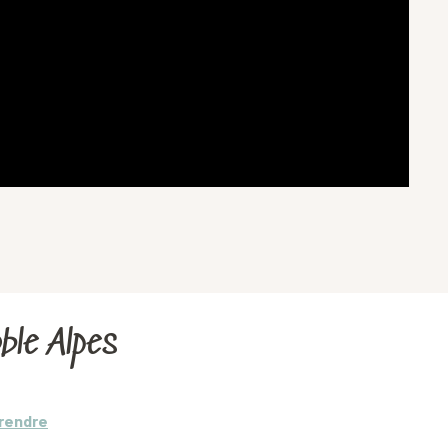
ble Alpes
 rendre