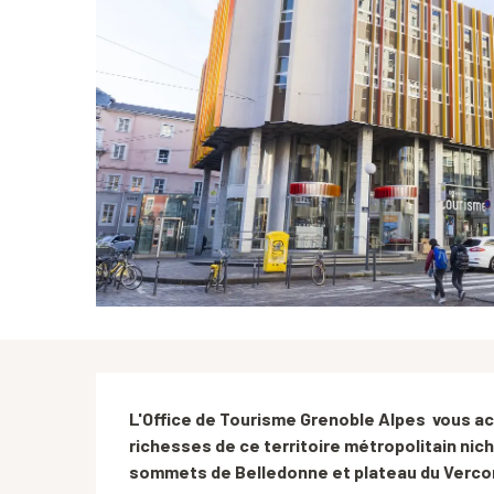
Description
L'Office de Tourisme Grenoble Alpes  vous accu
richesses de ce territoire métropolitain nic
sommets de Belledonne et plateau du Verco