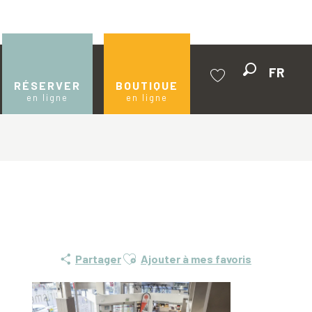
FR
Recherche
RÉSERVER
BOUTIQUE
en ligne
en ligne
Voir les favoris
Ajouter aux favoris
Partager
Ajouter à mes favoris