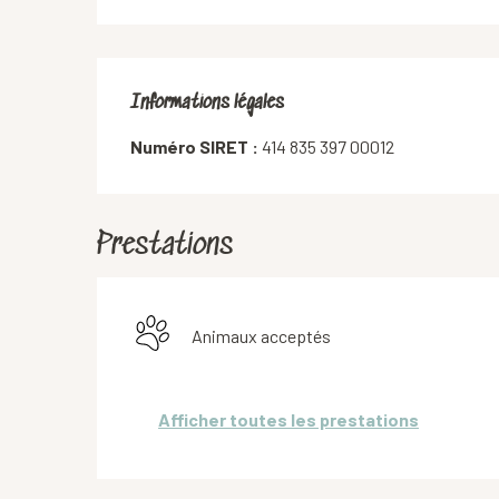
Informations légales
Informations légales
Numéro SIRET :
414 835 397 00012
Prestations
Animaux acceptés
Afficher toutes les prestations