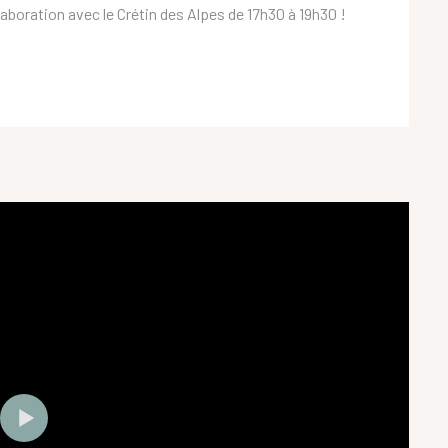
laboration avec le Crétin des Alpes de 17h30 à 19h30 !