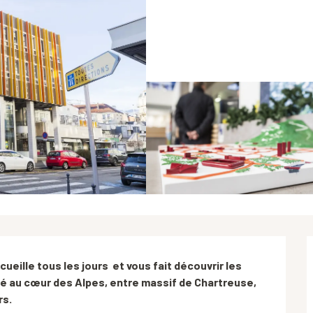
eille tous les jours  et vous fait découvrir les 
hé au cœur des Alpes, entre massif de Chartreuse, 
rs.