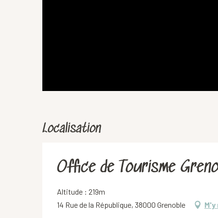
Localisation
Office de Tourisme Greno
Altitude : 219m
14 Rue de la République, 38000 Grenoble
M'y