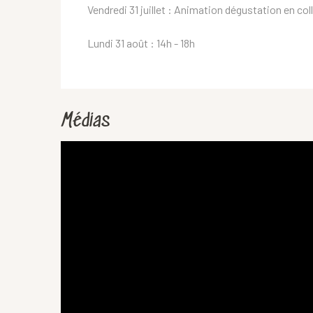
Vendredi 31 juillet : Animation dégustation en col
Lundi 31 août : 14h - 18h
Médias