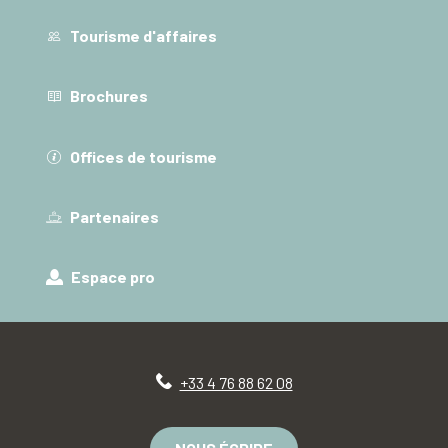
Tourisme d'affaires
Brochures
Offices de tourisme
Partenaires
Espace pro
+33 4 76 88 62 08