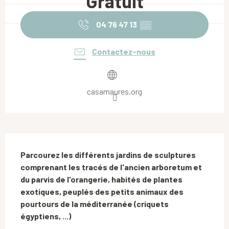
Gratuit
04 76 47 13
▒▒
Contactez-nous
casamaures.org
Description
Parcourez les différents jardins de sculptures 
comprenant les tracés de l'ancien arboretum et 
du parvis de l'orangerie, habités de plantes 
exotiques, peuplés des petits animaux des 
pourtours de la méditerranée (criquets 
égyptiens, ...)