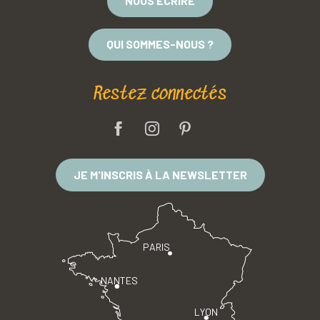
NOUS ÉCRIRE
QUI SOMMES-NOUS ?
Restez connectés
JE M'INSCRIS À LA NEWSLETTER
PARIS
NANTES
LYON