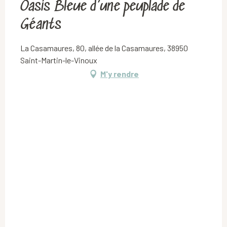
Oasis Bleue d’une peuplade de
Géants
La Casamaures, 80, allée de la Casamaures, 38950
Saint-Martin-le-Vinoux
M'y rendre