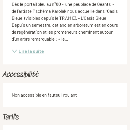
Dès le portail bleu au n°80 « une peuplade de Géants » 
de l’artiste Pschèma Karolak nous accueille dans l’Oasis 
Bleue, (visibles depuis le TRAM E). - L’Oasis Bleue 
Depuis un semestre, cet ancien arboretum est en cours 
de régénération et les promeneurs cheminent autour 
d’un arbre remarquable : « le...
Lire la suite
Accessibilité
Non accessible en fauteuil roulant
Tarifs