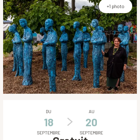
+1 photo
Ouverture et coordonnées
DU
AU
18
20
SEPTEMBRE
SEPTEMBRE