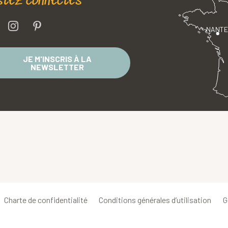
stez connectés
NANT
JE M'INSCRIS À LA
NEWSLETTER
Charte de confidentialité
Conditions générales d’utilisation
G