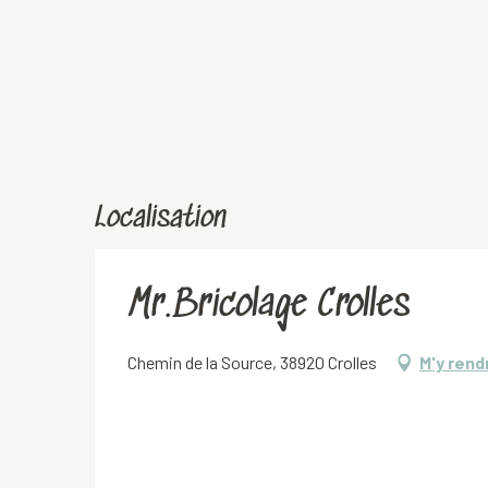
Localisation
Mr.Bricolage Crolles
Chemin de la Source, 38920 Crolles
M'y rend