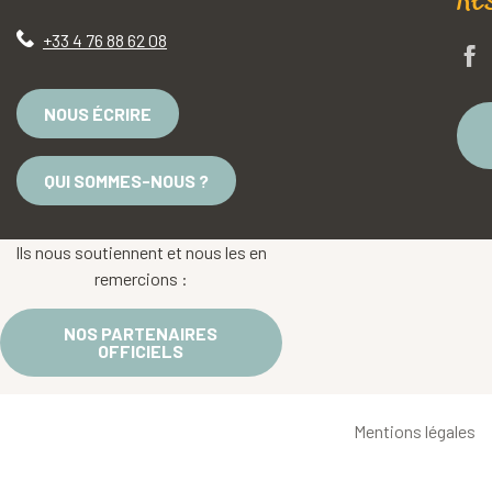
Re
+33 4 76 88 62 08
NOUS ÉCRIRE
QUI SOMMES-NOUS ?
Ils nous soutiennent et nous les en
remercions :
NOS PARTENAIRES
OFFICIELS
Mentions légales