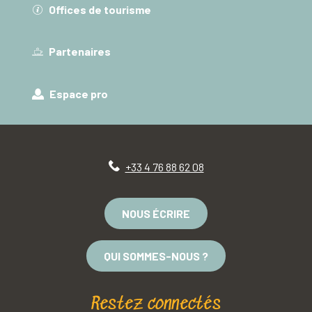
Offices de tourisme
Partenaires
Espace pro
+33 4 76 88 62 08
NOUS ÉCRIRE
QUI SOMMES-NOUS ?
Restez connectés