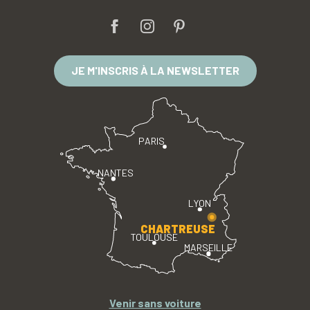
JE M'INSCRIS À LA NEWSLETTER
PARIS
NANTES
LYON
CHARTREUSE
TOULOUSE
MARSEILLE
Venir sans voiture