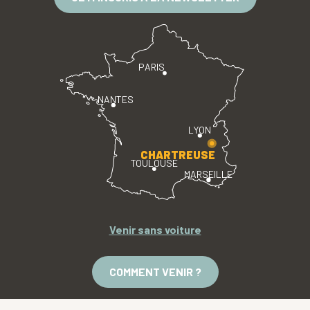
PARIS
NANTES
LYON
CHARTREUSE
TOULOUSE
MARSEILLE
Venir sans voiture
COMMENT VENIR ?