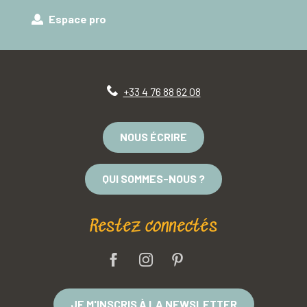
Espace pro
+33 4 76 88 62 08
NOUS ÉCRIRE
QUI SOMMES-NOUS ?
Restez connectés
JE M'INSCRIS À LA NEWSLETTER