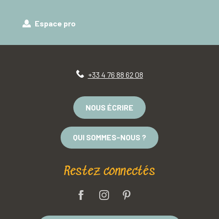
Espace pro
+33 4 76 88 62 08
NOUS ÉCRIRE
QUI SOMMES-NOUS ?
Restez connectés