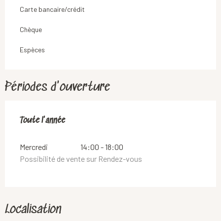
Carte bancaire/crédit
Chèque
Espèces
Périodes d'ouverture
Toute l'année
Toute l'année
Mercredi
14:00 - 18:00
Possibilité de vente sur Rendez-vous
Localisation