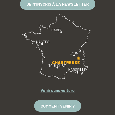
JE M'INSCRIS À LA NEWSLETTER
PARIS
NANTES
LYON
CHARTREUSE
TOULOUSE
MARSEILLE
Venir sans voiture
COMMENT VENIR ?