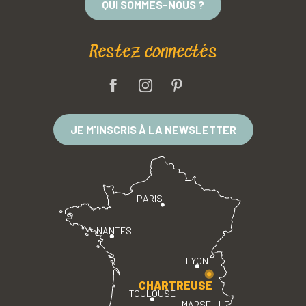
QUI SOMMES-NOUS ?
Restez connectés
JE M'INSCRIS À LA NEWSLETTER
PARIS
NANTES
LYON
CHARTREUSE
TOULOUSE
MARSEILLE