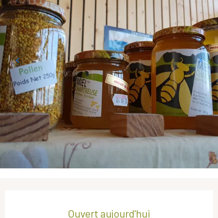
Ouverture et coordonnées
Ouvert aujourd'hui