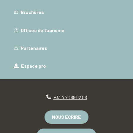
Brochures
Offices de tourisme
Partenaires
Espace pro
+33 4 76 88 62 08
NOUS ÉCRIRE