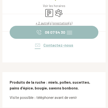
Voir les horaires
Parking
Animaux acceptés
+ 2 autre(s) prestation(s)
06 07 54 30
▒▒
Contactez-nous
Description
Produits de la ruche : miels, pollen, sucettes, 
pains d'épice, bougie, savons bonbons.
Visite possible : téléphoner avant de venir