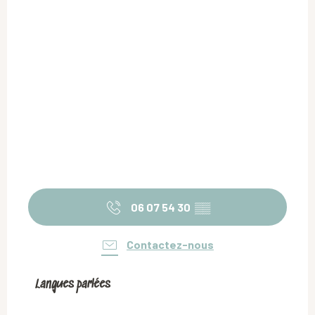
06 07 54 30
▒▒
Contactez-nous
Langues parlées
Langues parlées