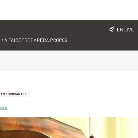
EN LIVE
 / À FAIRE
PREPARER
A PROPOS
TÉS / BROCANTES
ndre