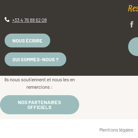
Re
+33 4 76 88 62 08
NOUS ÉCRIRE
QUI SOMMES-NOUS ?
Ils nous soutiennent et nous les en
remercions :
NOS PARTENAIRES
OFFICIELS
Mentions légales