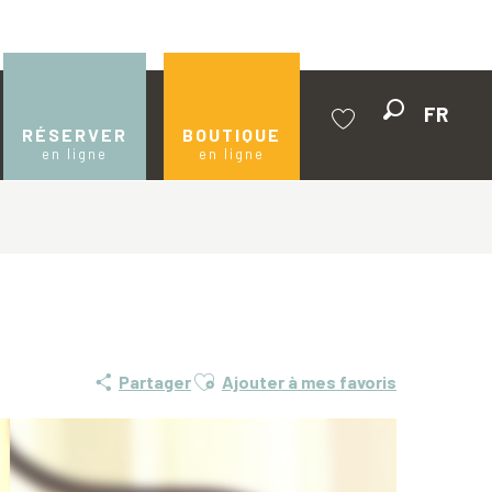
FR
Recherche
RÉSERVER
BOUTIQUE
en ligne
en ligne
Voir les favoris
Ajouter aux favoris
Partager
Ajouter à mes favoris