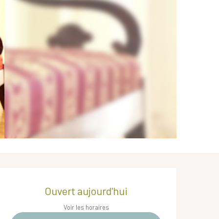
Ouverture et coordonnées
Ouvert aujourd'hui
Voir les horaires