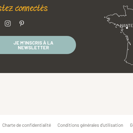
stez connectés
NANT
JE M'INSCRIS À LA
NEWSLETTER
Charte de confidentialité
Conditions générales d’utilisation
G