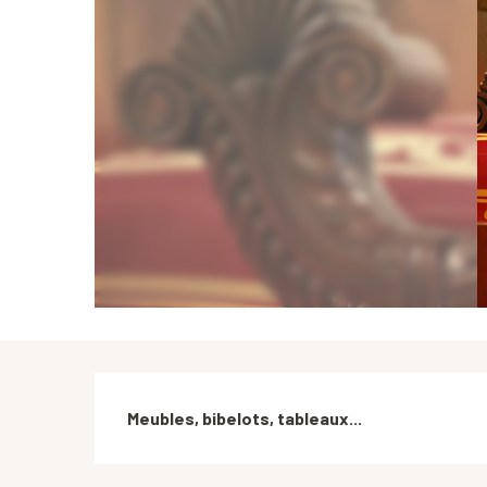
Description
Meubles, bibelots, tableaux...