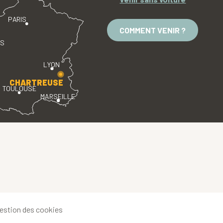
PARIS
COMMENT VENIR ?
ES
LYON
CHARTREUSE
TOULOUSE
MARSEILLE
estion des cookies