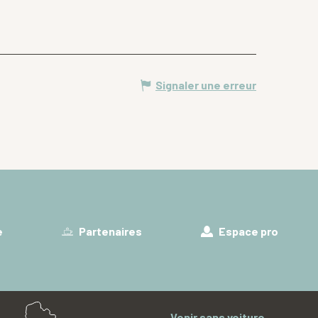
Signaler une erreur
e
Partenaires
Espace pro
Venir sans voiture