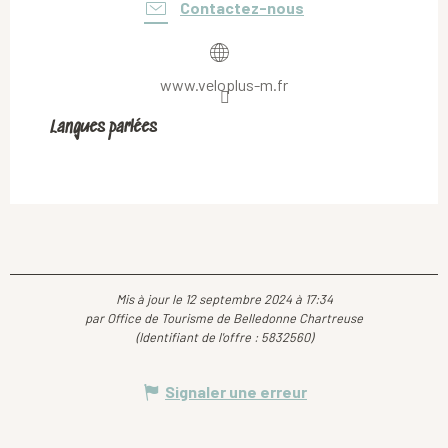
Contactez-nous
www.veloplus-m.fr
Langues parlées
Langues parlées
Mis à jour le 12 septembre 2024 à 17:34
par Office de Tourisme de Belledonne Chartreuse
(Identifiant de l'offre :
5832560
)
Signaler une erreur