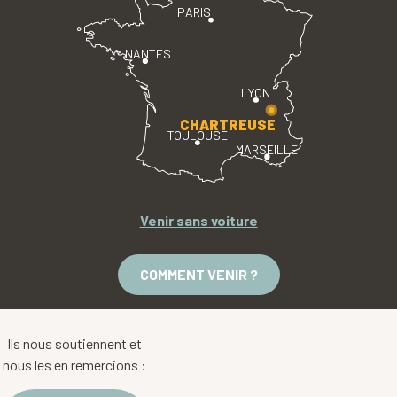
PARIS
NANTES
LYON
CHARTREUSE
TOULOUSE
MARSEILLE
Venir sans voiture
COMMENT VENIR ?
Ils nous soutiennent et
nous les en remercions :