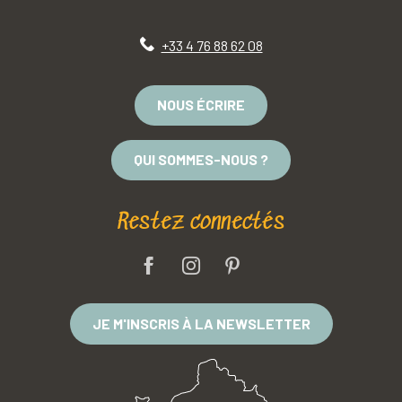
+33 4 76 88 62 08
NOUS ÉCRIRE
QUI SOMMES-NOUS ?
Restez connectés
JE M'INSCRIS À LA NEWSLETTER