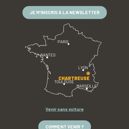
JE M'INSCRIS À LA NEWSLETTER
PARIS
NANTES
LYON
CHARTREUSE
TOULOUSE
MARSEILLE
Venir sans voiture
COMMENT VENIR ?