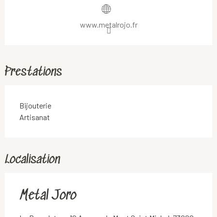
www.metalrojo.fr
Prestations
Bijouterie
Artisanat
Localisation
Metal Joro