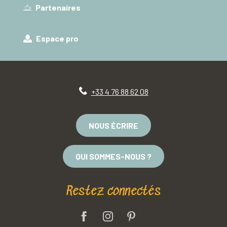
Partenaires
Espace pro
+33 4 76 88 62 08
NOUS ÉCRIRE
QUI SOMMES-NOUS ?
Restez connectés