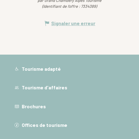
par Grand Chambéry Alpes Tourisme
(Identifiant de l'offre :
7334389
)
Signaler une erreur
Tourisme adapté
Tourisme d'affaires
Brochures
Offices de tourisme