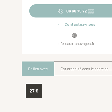
06 66 75 72
▒▒
Contactez-nous
cafe-eaux-sauvages.fr
En lien avec
Est organisé dans le cadre de ..
27
€