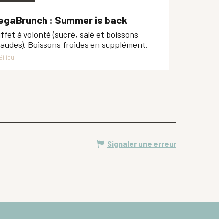
egaBrunch : Summer is back
ffet à volonté (sucré, salé et boissons
audes). Boissons froides en supplément.
Bilieu
Signaler une erreur