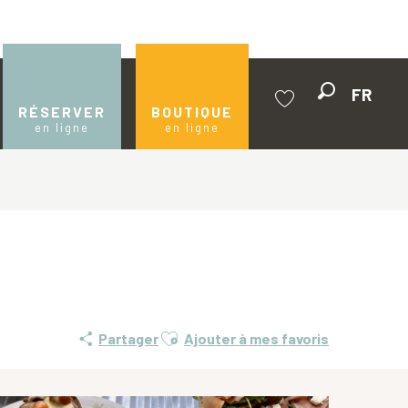
FR
Recherche
RÉSERVER
BOUTIQUE
en ligne
en ligne
Voir les favoris
Ajouter aux favoris
Partager
Ajouter à mes favoris