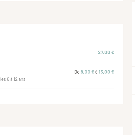
27,00 €
De
8,00 €
à
15,00 €
les 6 à 12 ans