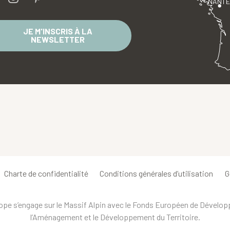
NANT
JE M'INSCRIS À LA
NEWSLETTER
Charte de confidentialité
Conditions générales d’utilisation
G
urope s’engage sur le Massif Alpin avec le Fonds Européen de Dévelo
l’Aménagement et le Développement du Territoire.