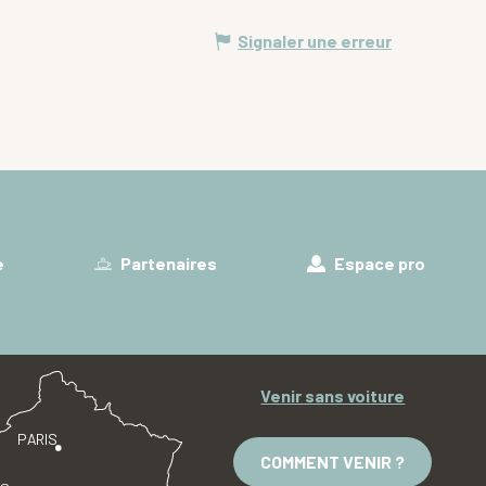
Signaler une erreur
e
Partenaires
Espace pro
Venir sans voiture
PARIS
COMMENT VENIR ?