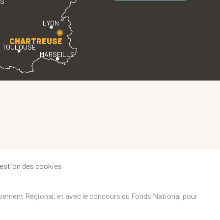
ES
LYON
CHARTREUSE
TOULOUSE
MARSEILLE
estion des cookies
ppement Régional, et avec le concours du Fonds National pour