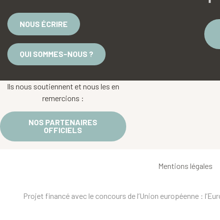
NOUS ÉCRIRE
QUI SOMMES-NOUS ?
Ils nous soutiennent et nous les en
remercions :
NOS PARTENAIRES
OFFICIELS
Mentions légales
Projet financé avec le concours de l’Union européenne : l’E