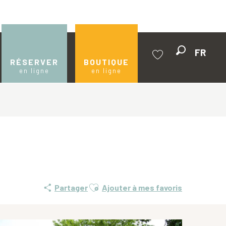
FR
Recherche
RÉSERVER
BOUTIQUE
en ligne
en ligne
Voir les favoris
Ajouter aux favoris
Partager
Ajouter à mes favoris