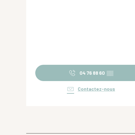
04 76 88 60
▒▒
Contactez-nous