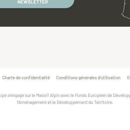
NEWSLETTER
Charte de confidentialité
Conditions générales d’utilisation
G
urope s’engage sur le Massif Alpin avec le Fonds Européen de Dévelo
l’Aménagement et le Développement du Territoire.