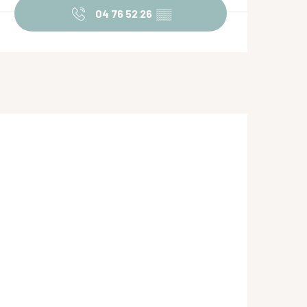
04 76 52 26
▒▒