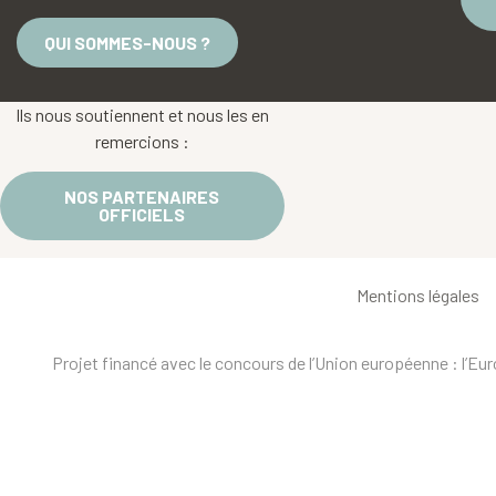
QUI SOMMES-NOUS ?
Ils nous soutiennent et nous les en
remercions :
NOS PARTENAIRES
OFFICIELS
Mentions légales
Projet financé avec le concours de l’Union européenne : l’E