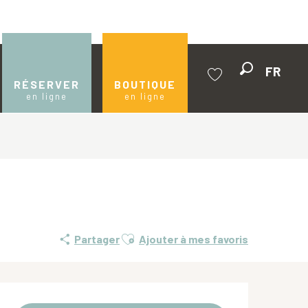
FR
Recherche
RÉSERVER
BOUTIQUE
en ligne
en ligne
Voir les favoris
Ajouter aux favoris
Partager
Ajouter à mes favoris
Ouverture et coordonnées