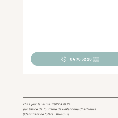
04 76 52 26
▒▒
Mis à jour le 20 mai 2022 à 16:24
par Office de Tourisme de Belledonne Chartreuse
(Identifiant de l'offre :
6144357
)