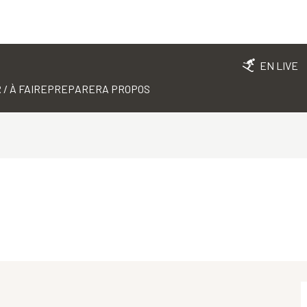
EN LIVE
 / À FAIRE
PREPARER
A PROPOS