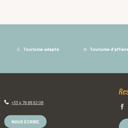
Tourisme adapté
Tourisme d'affair
Re
+33 4 76 88 62 08
NOUS ÉCRIRE