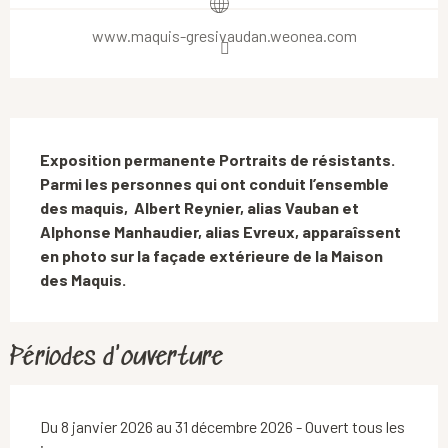
www.maquis-gresivaudan.weonea.com
Description
Exposition permanente Portraits de résistants. 
Parmi les personnes qui ont conduit l’ensemble 
des maquis,  Albert Reynier, alias Vauban et 
Alphonse Manhaudier, alias Evreux, apparaîssent 
en photo sur la façade extérieure de la Maison 
des Maquis.
Périodes d'ouverture
Du 8 janvier 2026 au 31 décembre 2026 - Ouvert tous les