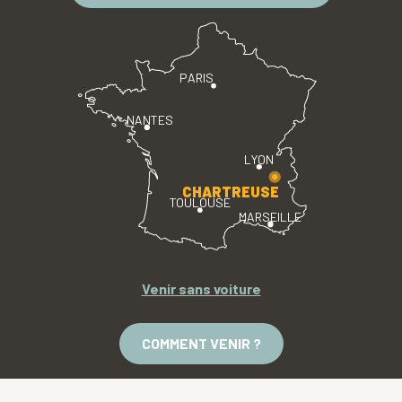
PARIS
NANTES
LYON
CHARTREUSE
TOULOUSE
MARSEILLE
Venir sans voiture
COMMENT VENIR ?