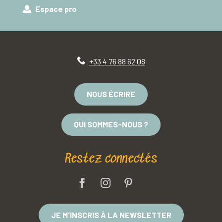
Espace pro
+33 4 76 88 62 08
NOUS ÉCRIRE
QUI SOMMES-NOUS ?
Restez connectés
JE M'INSCRIS À LA NEWSLETTER