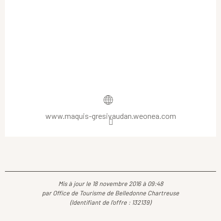
www.maquis-gresivaudan.weonea.com
Mis à jour le 18 novembre 2016 à 09:48
par Office de Tourisme de Belledonne Chartreuse
(Identifiant de l'offre :
132139
)