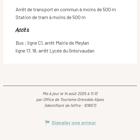
Arrêt de transport en commun à moins de 500 m
Station de tram à moins de 500 m
Accès
Accès
Bus : ligne C1, arrêt Mairie de Meylan
ligne 17, 18, arrêt Lycée du Grésivaudan
Mis à jour le 14 août 2025 à 11:13
par Office de Tourisme Grenoble Alpes
(Identifiant de l'offre :
101657
)
Signaler une erreur