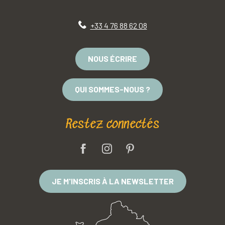
+33 4 76 88 62 08
NOUS ÉCRIRE
QUI SOMMES-NOUS ?
Restez connectés
JE M'INSCRIS À LA NEWSLETTER