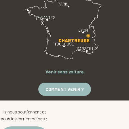
PARIS
NANTES
LYON
CHARTREUSE
TOULOUSE
MARSEILLE
Venir sans voiture
COMMENT VENIR ?
Ils nous soutiennent et
nous les en remercions :