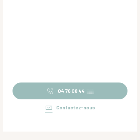
04 76 08 44
▒▒
Contactez-nous