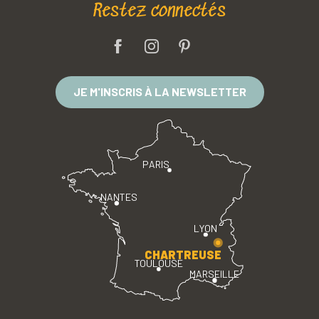
Restez connectés
JE M'INSCRIS À LA NEWSLETTER
PARIS
NANTES
LYON
CHARTREUSE
TOULOUSE
MARSEILLE