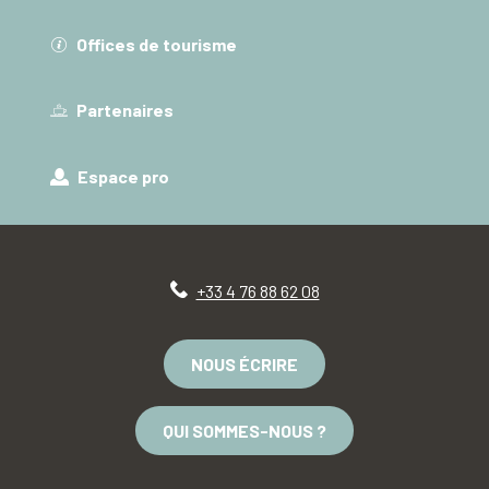
Offices de tourisme
Partenaires
Espace pro
+33 4 76 88 62 08
NOUS ÉCRIRE
QUI SOMMES-NOUS ?