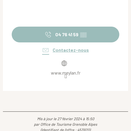
04 76 41 59
▒▒
Contactez-nous
www.meylan.fr
Mis à jour le 27 février 2024 à 15:50
par Office de Tourisme Grenoble Alpes
(Identifiant de l'offre :
453920
)