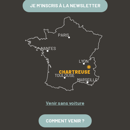
JE M'INSCRIS À LA NEWSLETTER
PARIS
NANTES
LYON
CHARTREUSE
TOULOUSE
MARSEILLE
Venir sans voiture
COMMENT VENIR ?