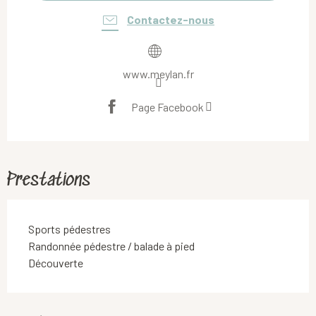
Contactez-nous
www.meylan.fr
Page Facebook
Prestations
Sports pédestres
Randonnée pédestre / balade à pied
Découverte