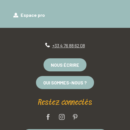
Espace pro
+33 4 76 88 62 08
NOUS ÉCRIRE
QUI SOMMES-NOUS ?
Restez connectés