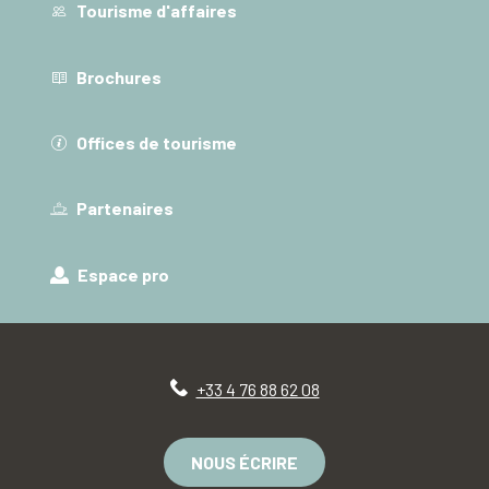
Tourisme d'affaires
Brochures
Offices de tourisme
Partenaires
Espace pro
+33 4 76 88 62 08
NOUS ÉCRIRE