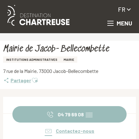
FR
MENU
Aller
Accueil
Mairie de Jacob-Bellecombette
au
contenu
principal
Mairie de Jacob-Bellecombette
INSTITUTIONS ADMINISTRATIVES
MAIRIE
7 rue de la Mairie, 73000 Jacob-Bellecombette
Ajouter aux favoris
Partager
Ouverture et coordonnées
04 79 69 08
▒▒
Contactez-nous