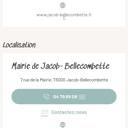
www.jacob-bellecombette.fr
Localisation
Mairie de Jacob-Bellecombette
7 rue de la Mairie, 73000 Jacob-Bellecombette
04 79 69 08
▒▒
Contactez-nous