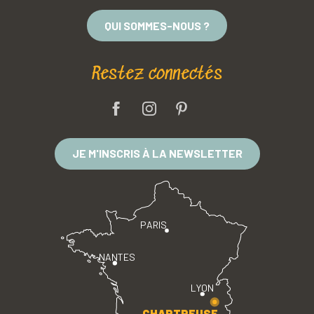
QUI SOMMES-NOUS ?
Restez connectés
JE M'INSCRIS À LA NEWSLETTER
PARIS
NANTES
LYON
CHARTREUSE