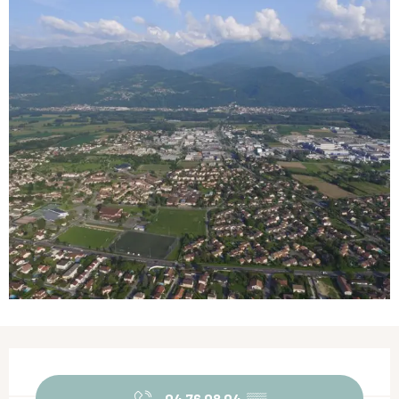
Ouverture et coordonnées
04 76 08 04
▒▒