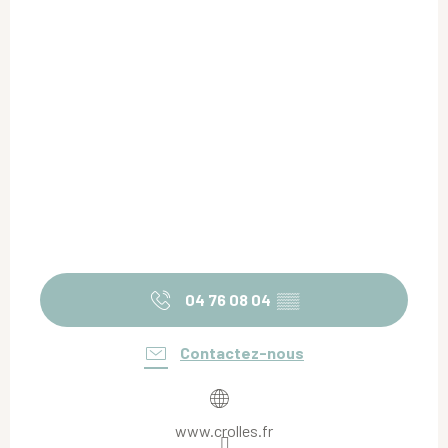
04 76 08 04
▒▒
Contactez-nous
www.crolles.fr