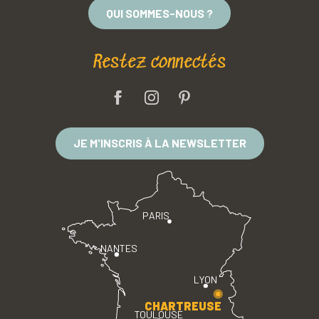
QUI SOMMES-NOUS ?
Restez connectés
JE M'INSCRIS À LA NEWSLETTER
PARIS
NANTES
LYON
CHARTREUSE
TOULOUSE