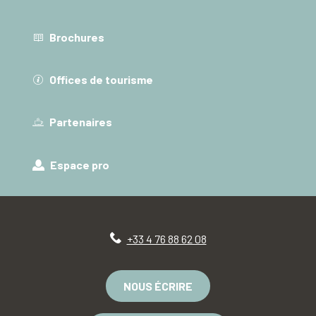
Brochures
Offices de tourisme
Partenaires
Espace pro
+33 4 76 88 62 08
NOUS ÉCRIRE