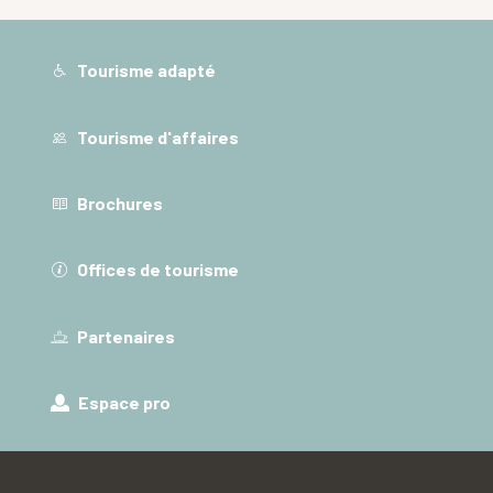
Tourisme adapté
Tourisme d'affaires
Brochures
Offices de tourisme
Partenaires
Espace pro