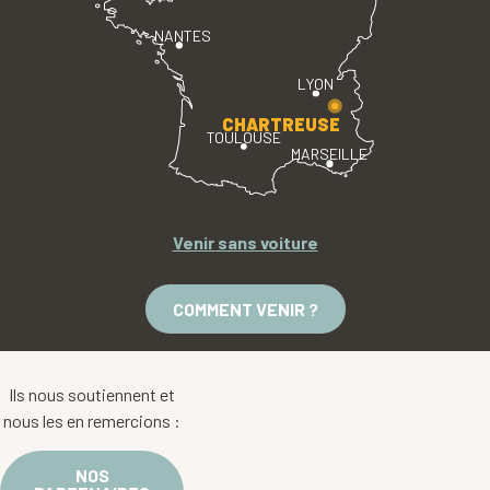
NANTES
LYON
CHARTREUSE
TOULOUSE
MARSEILLE
Venir sans voiture
COMMENT VENIR ?
Ils nous soutiennent et
nous les en remercions :
NOS