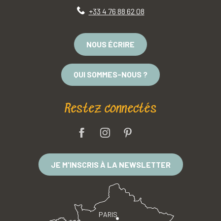
+33 4 76 88 62 08
NOUS ÉCRIRE
QUI SOMMES-NOUS ?
Restez connectés
JE M'INSCRIS À LA NEWSLETTER
PARIS