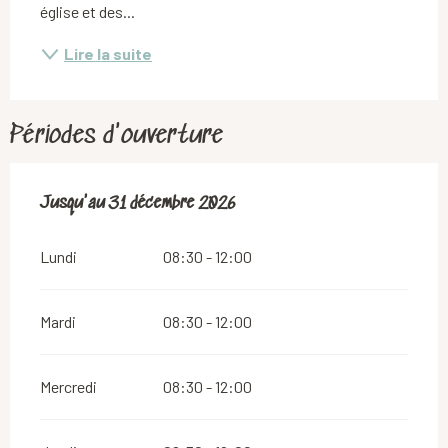
église et des...
Lire la suite
Périodes d'ouverture
Du
Jusqu'au
2 janvier 2026
31 décembre 2026
au
31 décembre 2026
Lundi
08:30 - 12:00
Mardi
08:30 - 12:00
Mercredi
08:30 - 12:00