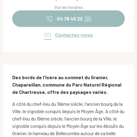
Voir les horaires
04 76 45 22
▒▒
Contactez-nous
Description
Des bords de l'Isère au sommet du Granier, 
Chapareillan, commune du Parc Naturel Régional 
de Chartreuse, offre des paysages variés.
A côté du chef-lieu du 19ème siècle, l'ancien bourg de la 
Ville, le vignoble conquis depuis le Moyen Âge. A côté du 
chef-lieu du 19ème siècle, l’ancien bourg de la Ville, le 
vignoble conquis depuis le Moyen Âge sur les éboulis du 
Granier, le hameau de Bellecombe autour de sa belle 