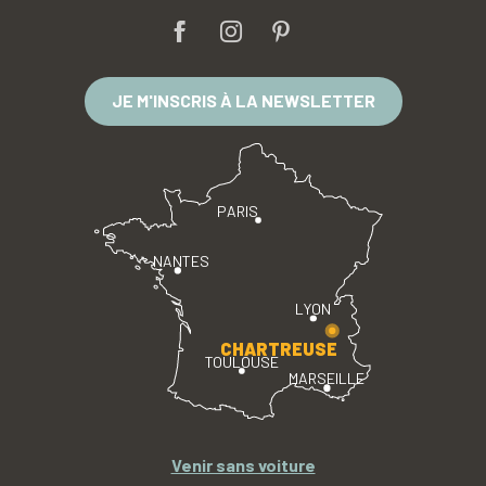
JE M'INSCRIS À LA NEWSLETTER
PARIS
NANTES
LYON
CHARTREUSE
TOULOUSE
MARSEILLE
Venir sans voiture