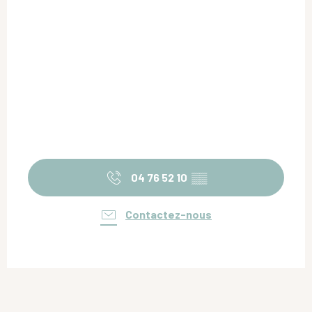
04 76 52 10
▒▒
Contactez-nous