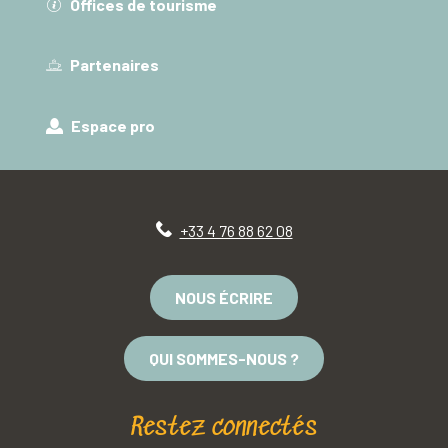
Offices de tourisme
Partenaires
Espace pro
+33 4 76 88 62 08
NOUS ÉCRIRE
QUI SOMMES-NOUS ?
Restez connectés