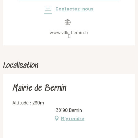
Contactez-nous
www.ville-bernin.fr
Localisation
Mairie de Bernin
Altitude : 290m
38190 Bernin
M'y rendre