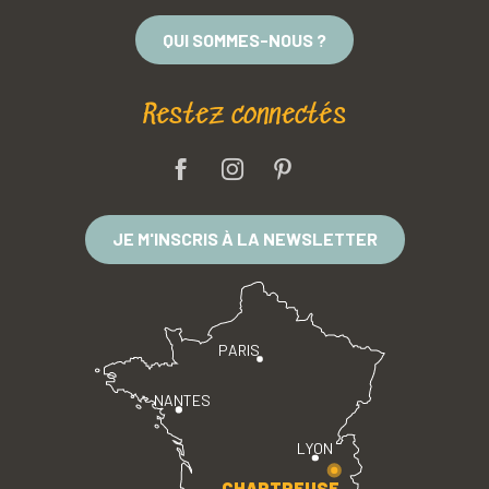
QUI SOMMES-NOUS ?
Restez connectés
JE M'INSCRIS À LA NEWSLETTER
PARIS
NANTES
LYON
CHARTREUSE