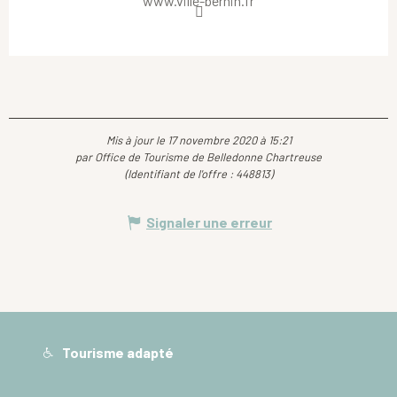
www.ville-bernin.fr
Mis à jour le 17 novembre 2020 à 15:21
par Office de Tourisme de Belledonne Chartreuse
(Identifiant de l'offre :
448813
)
Signaler une erreur
Tourisme adapté