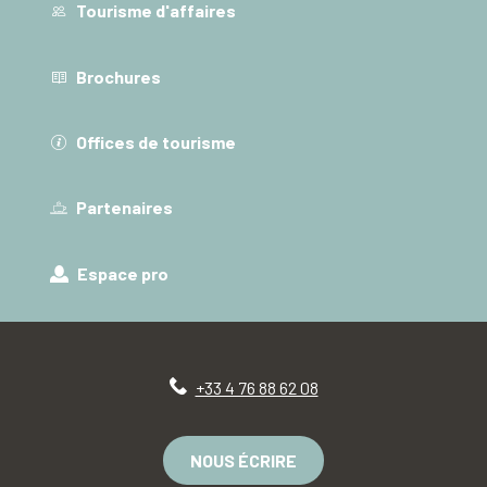
Tourisme d'affaires
Brochures
Offices de tourisme
Partenaires
Espace pro
+33 4 76 88 62 08
NOUS ÉCRIRE