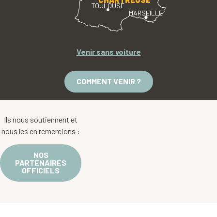
TOULOUSE
MARSEILLE
Venir sans voiture
COMMENT VENIR ?
Ils nous soutiennent et
nous les en remercions :
NOS
PARTENAIRES
OFFICIELS