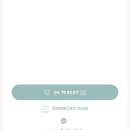
04 76 92 07
▒▒
Contactez-nous