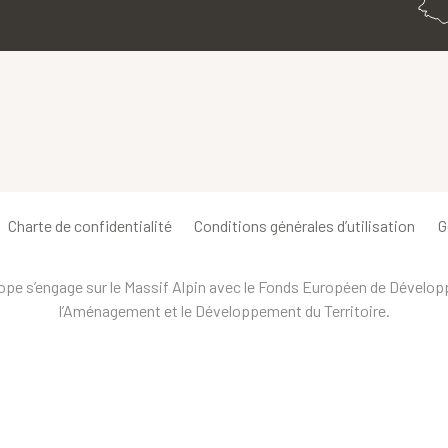
Charte de confidentialité
Conditions générales d’utilisation
G
urope s’engage sur le Massif Alpin avec le Fonds Européen de Dévelo
l’Aménagement et le Développement du Territoire.