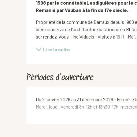
1598 par le connétableLesdiguières pour le co
Remanié par Vauban à la fin du 17e siècle.
Propriété de la commune de Barraux depuis 1988 et
bien conservé de l'architecture bastionné en Rhôn
sur rendez-vous - Individuels : visites à 15 H - Mai
Lire la suite
Périodes d'ouverture
Du 2 janvier 2026 au 31 décembre 2026 - Fermé le l
Mardi, jeudi, vendredi 8h-12h et 13h30-17h, mercre