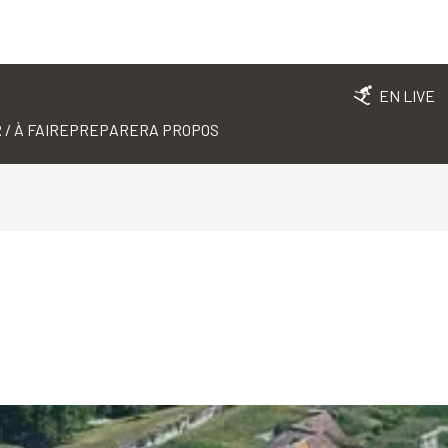
EN LIVE
 / À FAIRE
PREPARER
A PROPOS