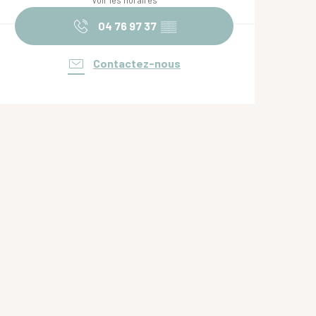
Voir les horaires
04 76 97 37
▒▒
Contactez-nous