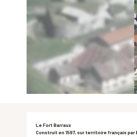
Description
Le Fort Barraux

Construit en 1597, sur territoire français par 