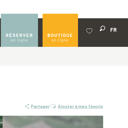
FR
Recherche
RÉSERVER
BOUTIQUE
en ligne
en ligne
Voir les favoris
Ajouter aux favoris
Partager
Ajouter à mes favoris