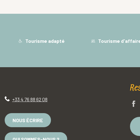
Tourisme adapté
Tourisme d'affair
Re
+33 4 76 88 62 08
NOUS ÉCRIRE
QUI SOMMES-NOUS ?