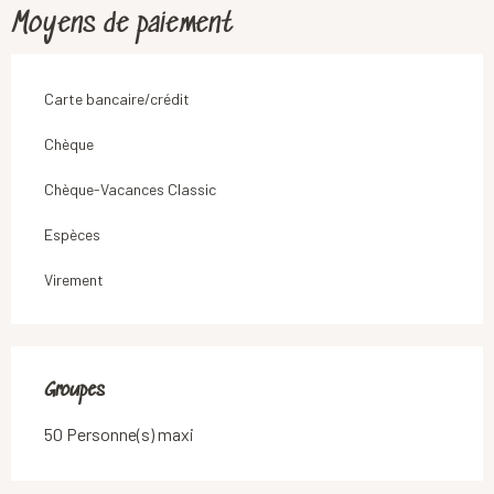
Moyens de paiement
Carte bancaire/crédit
Chèque
Chèque-Vacances Classic
Espèces
Virement
Groupes
Groupes
50 Personne(s) maxi