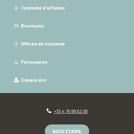
Tourisme d'affaires
Brochures
Offices de tourisme
Partenaires
Espace pro
+33 4 76 88 62 08
NOUS ÉCRIRE