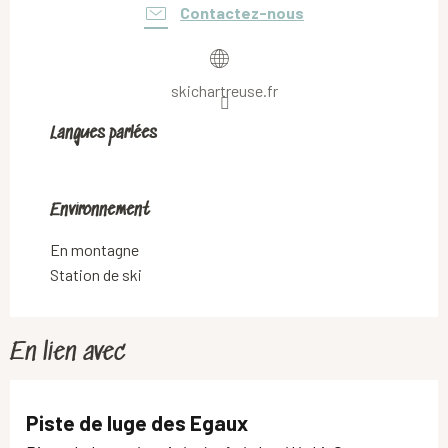
Contactez-nous
skichartreuse.fr
Langues parlées
Langues parlées
Environnement
Environnement
En montagne
Station de ski
En lien avec
Piste de luge des Egaux