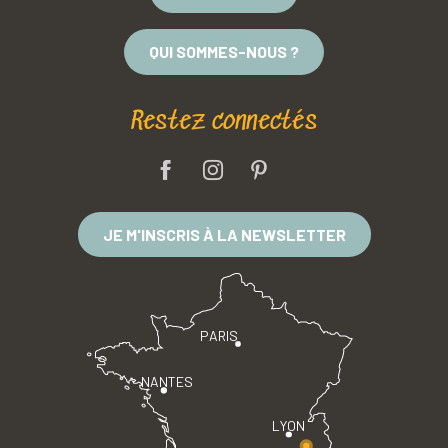
QUI SOMMES-NOUS ?
Restez connectés
JE M'INSCRIS À LA NEWSLETTER
PARIS
NANTES
LYON