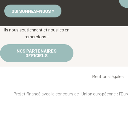
QUI SOMMES-NOUS ?
Ils nous soutiennent et nous les en
remercions :
NOS PARTENAIRES
OFFICIELS
Mentions légales
Projet financé avec le concours de l’Union européenne : l’E