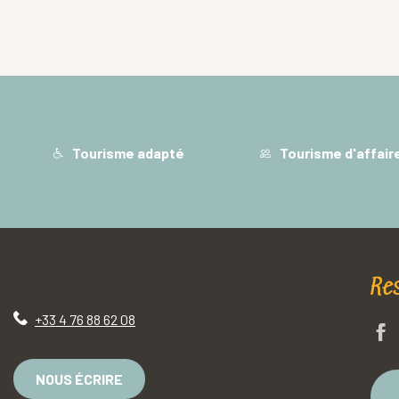
Tourisme adapté
Tourisme d'affair
Re
+33 4 76 88 62 08
NOUS ÉCRIRE