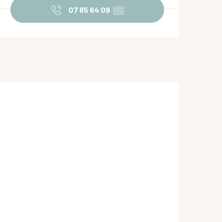
07 85 64 09
▒▒