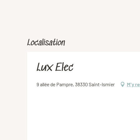
Localisation
Lux Elec
9 allée de Pampre, 38330 Saint-Ismier
M'y r