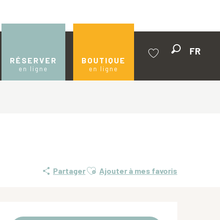
FR
Recherche
RÉSERVER
BOUTIQUE
en ligne
en ligne
Voir les favoris
Ajouter aux favoris
Partager
Ajouter à mes favoris
Ouverture et coordonnées