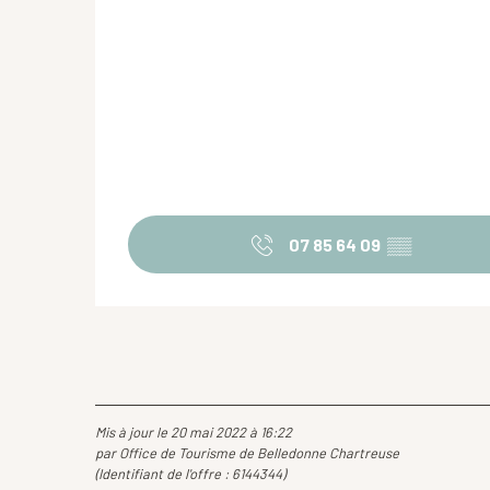
07 85 64 09
▒▒
Mis à jour le 20 mai 2022 à 16:22
par Office de Tourisme de Belledonne Chartreuse
(Identifiant de l'offre :
6144344
)