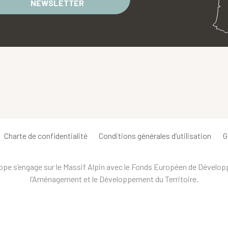
NEWSLETTER
Charte de confidentialité
Conditions générales d’utilisation
G
urope s’engage sur le Massif Alpin avec le Fonds Européen de Dévelo
l’Aménagement et le Développement du Territoire.