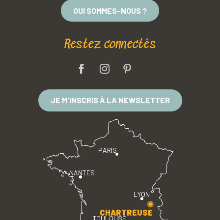
QUI SOMMES-NOUS ?
Restez connectés
JE M'INSCRIS À LA NEWSLETTER
PARIS
NANTES
LYON
CHARTREUSE
TOULOUSE