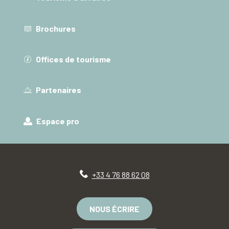
Brochures
Offices de tourisme
Partenaires
Espace pro
+33 4 76 88 62 08
NOUS ÉCRIRE