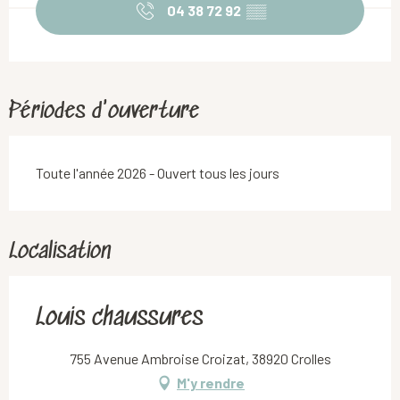
04 38 72 92
▒▒
Périodes d'ouverture
Toute l'année 2026 - Ouvert tous les jours
Localisation
Louis chaussures
755 Avenue Ambroise Croizat, 38920 Crolles
M'y rendre