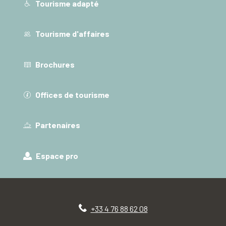
Tourisme adapté
Tourisme d'affaires
Brochures
Offices de tourisme
Partenaires
Espace pro
+33 4 76 88 62 08