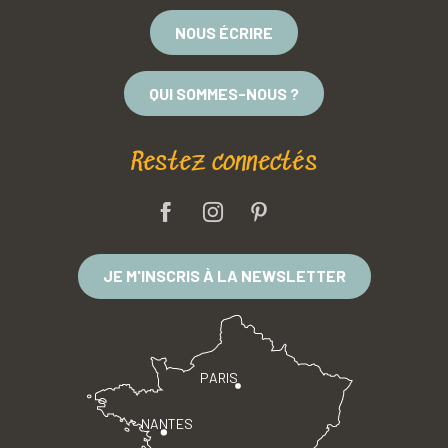
NOUS ÉCRIRE
QUI SOMMES-NOUS ?
Restez connectés
JE M'INSCRIS À LA NEWSLETTER
PARIS
NANTES