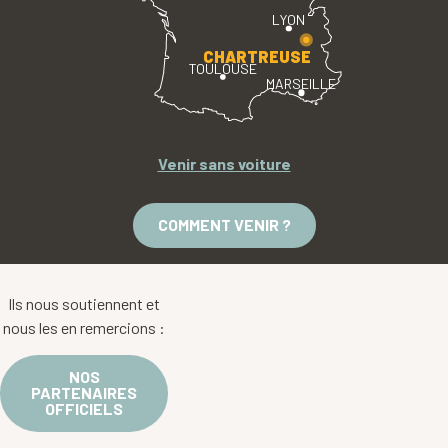
LYON
CHARTREUSE
TOULOUSE
MARSEILLE
Venir sans voiture
COMMENT VENIR ?
Ils nous soutiennent et
nous les en remercions :
NOS
PARTENAIRES
OFFICIELS