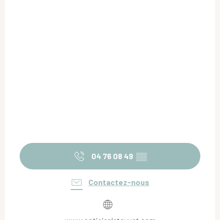
04 76 08 49
▒▒
Contactez-nous