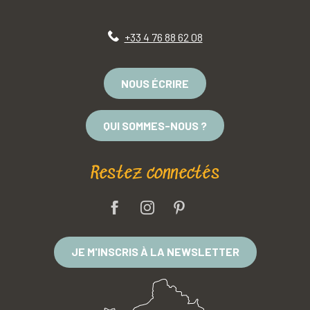
+33 4 76 88 62 08
NOUS ÉCRIRE
QUI SOMMES-NOUS ?
Restez connectés
JE M'INSCRIS À LA NEWSLETTER