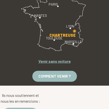
PARIS
NANTES
LYON
CHARTREUSE
TOULOUSE
MARSEILLE
Venir sans voiture
COMMENT VENIR ?
Ils nous soutiennent et
nous les en remercions :