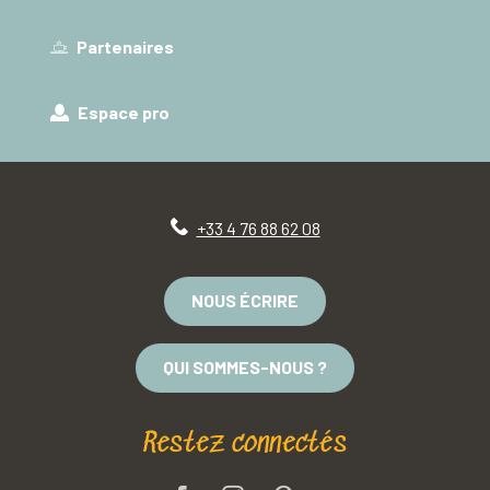
Partenaires
Espace pro
+33 4 76 88 62 08
NOUS ÉCRIRE
QUI SOMMES-NOUS ?
Restez connectés