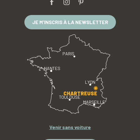
JE M'INSCRIS À LA NEWSLETTER
PARIS
NANTES
LYON
CHARTREUSE
TOULOUSE
MARSEILLE
Venir sans voiture