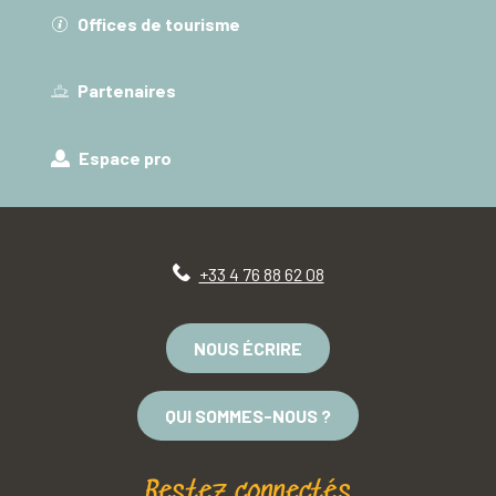
Offices de tourisme
Partenaires
Espace pro
+33 4 76 88 62 08
NOUS ÉCRIRE
QUI SOMMES-NOUS ?
Restez connectés