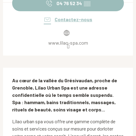
04 76 52 34
▒▒
Contactez-nous
www.lilao-spa.com
Description
Au cœur de la vallée du Grésivaudan, proche de 
Grenoble, Lilao Urban Spa est une adresse 
confidentielle où le temps semble suspendu.

Spa : hammam, bains traditionnels, massages, 
rituels de beauté, soins visage et corps...
Lilao urban spa vous offre une gamme complète de 
soins et services conçus sur mesure pour dorloter 
votre corps et votre esprit. L’accueil discret, les gestes 