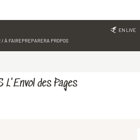
EN LIVE
 / À FAIRE
PREPARER
A PROPOS
S L'Envol des Pages