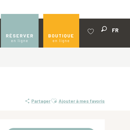
FR
Recherche
RÉSERVER
BOUTIQUE
en ligne
en ligne
Voir les favoris
Ajouter aux favoris
Partager
Ajouter à mes favoris
Ouverture et coordonnées