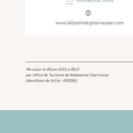
www.lalibrairiedugresivaudan.com
Mis à jour le 08 juin 2022 à 09:21
par Office de Tourisme de Belledonne Chartreuse
(Identifiant de l'offre :
6161295
)