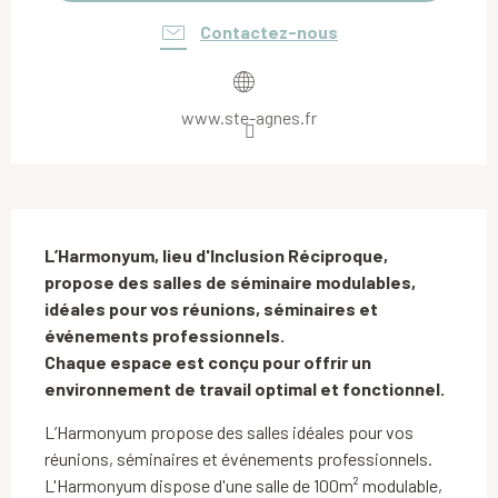
Contactez-nous
www.ste-agnes.fr
Description
L’Harmonyum, lieu d'Inclusion Réciproque, 
propose des salles de séminaire modulables, 
idéales pour vos réunions, séminaires et 
événements professionnels.

Chaque espace est conçu pour offrir un 
environnement de travail optimal et fonctionnel.
L’Harmonyum propose des salles idéales pour vos 
réunions, séminaires et événements professionnels. 
L'Harmonyum dispose d'une salle de 100m² modulable, 