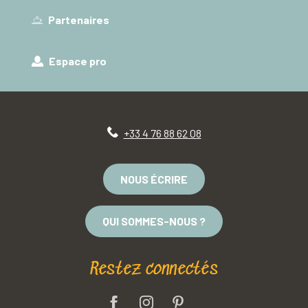
Partenaires
Espace pro
+33 4 76 88 62 08
NOUS ÉCRIRE
QUI SOMMES-NOUS ?
Restez connectés