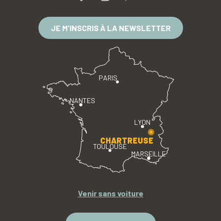
JE M'INSCRIS À LA NEWSLETTER
PARIS
NANTES
LYON
CHARTREUSE
TOULOUSE
MARSEILLE
Venir sans voiture