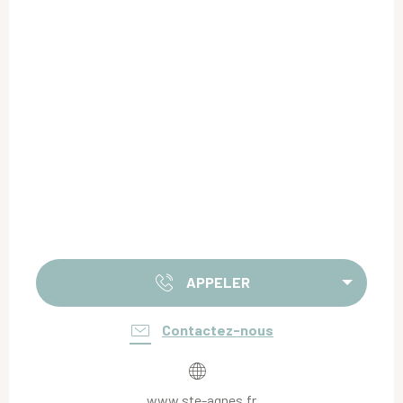
APPELER
Contactez-nous
www.ste-agnes.fr