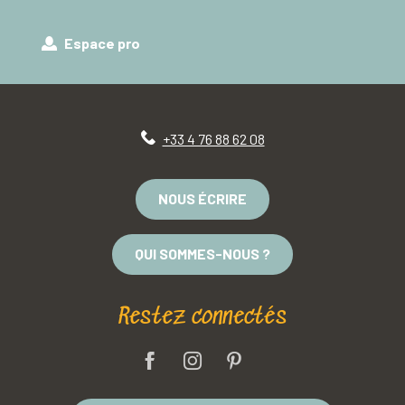
Espace pro
+33 4 76 88 62 08
NOUS ÉCRIRE
QUI SOMMES-NOUS ?
Restez connectés