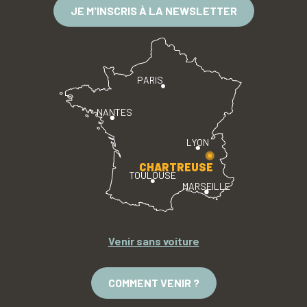
JE M'INSCRIS À LA NEWSLETTER
PARIS
NANTES
LYON
CHARTREUSE
TOULOUSE
MARSEILLE
Venir sans voiture
COMMENT VENIR ?