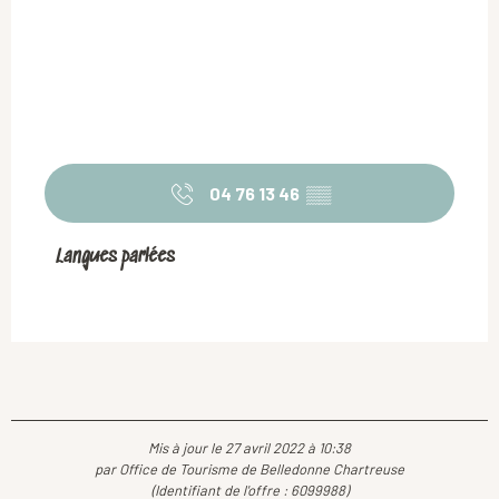
04 76 13 46
▒▒
Langues parlées
Langues parlées
Mis à jour le 27 avril 2022 à 10:38
par Office de Tourisme de Belledonne Chartreuse
(Identifiant de l'offre :
6099988
)