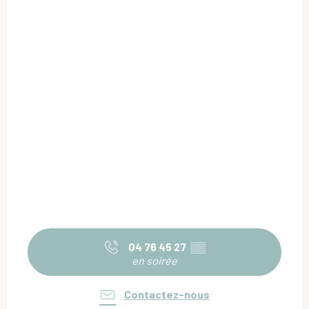
04 76 45 27
▒▒
en soirée
Contactez-nous