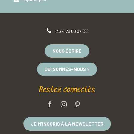
+33 4 76 88 62 08
NOUS ÉCRIRE
QUI SOMMES-NOUS ?
Restez connectés
JE M'INSCRIS À LA NEWSLETTER