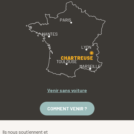
PARIS
NANTES
LYON
CHARTREUSE
TOULOUSE
MARSEILLE
Venir sans voiture
COMMENT VENIR ?
Ils nous soutiennent et