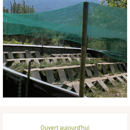
Ouverture et coordonnées
Ouvert aujourd'hui