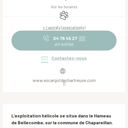
Voir les horaires
Animaux acceptés
+ 1 autre(s) prestation(s)
04 76 45 27
▒▒
en soirée
Contactez-nous
www.escargotdechartreuse.com
Description
L'exploitation hélicole se situe dans le Hameau 
de Bellecombe, sur la commune de Chapareillan. 