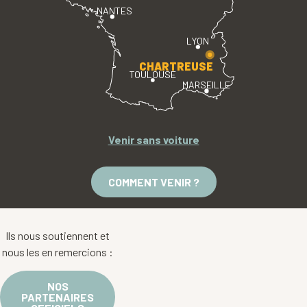
NANTES
LYON
CHARTREUSE
TOULOUSE
MARSEILLE
Venir sans voiture
COMMENT VENIR ?
Ils nous soutiennent et
nous les en remercions :
NOS
PARTENAIRES