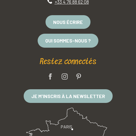
+33 4 76 88 62 08
NOUS ÉCRIRE
QUI SOMMES-NOUS ?
Restez connectés
JE M'INSCRIS À LA NEWSLETTER
PARIS