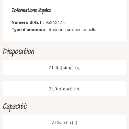
Informations légales
Informations légales
Numéro SIRET :
952423218
Type d'annonce :
Annonce professionnelle
Disposition
2 Lit(s) simple(s)
2 Lit(s) double(s)
Capacité
3 Chambre(s)