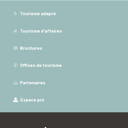
Tourisme adapté
Tourisme d'affaires
Brochures
Offices de tourisme
Partenaires
Espace pro