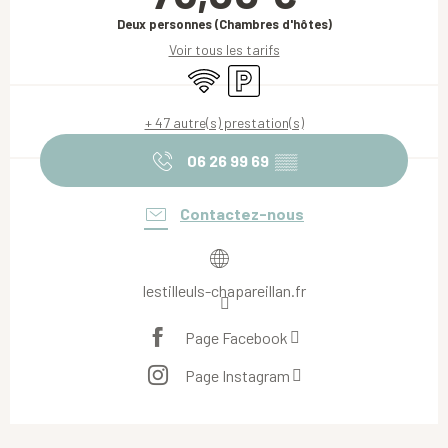
Deux personnes (Chambres d'hôtes)
Voir tous les tarifs
WiFi
Parking
+ 47 autre(s) prestation(s)
06 26 99 69
▒▒
Contactez-nous
lestilleuls-chapareillan.fr
Page Facebook
Page Instagram