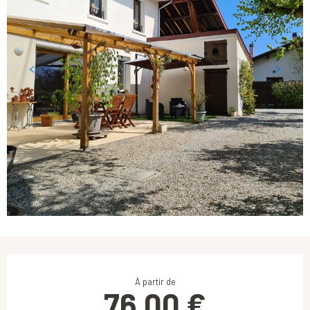
Ouverture et coordonnées
À partir de
76,00 €