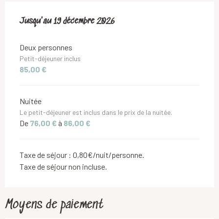
Du
Jusqu'au
9 janvier 2026
19 décembre 2026
au
19 décembre 2026
Deux personnes
Petit-déjeuner inclus
85,00 €
Nuitée
Le petit-déjeuner est inclus dans le prix de la nuitée.
De
76,00 €
à
86,00 €
Taxe de séjour : 0,80€/nuit/personne.
Taxe de séjour non incluse.
Moyens de paiement