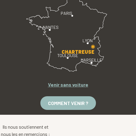
PARIS
NANTES
LYON
CHARTREUSE
TOULOUSE
MARSEILLE
Venir sans voiture
COMMENT VENIR ?
Ils nous soutiennent et
nous les en remercions :