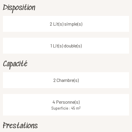
Disposition
2 Lit(s) simple(s)
1 Lit(s) double(s)
Capacité
2 Chambre(s)
4 Personne(s)
2
Superficie : 45 m
Prestations