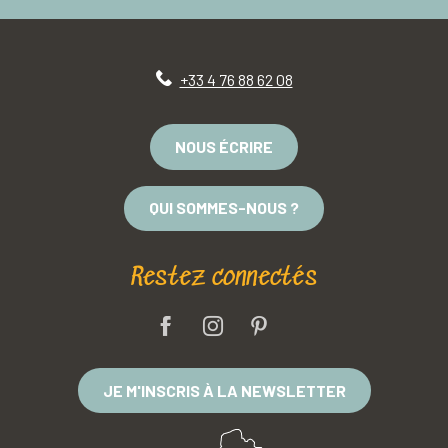
+33 4 76 88 62 08
NOUS ÉCRIRE
QUI SOMMES-NOUS ?
Restez connectés
JE M'INSCRIS À LA NEWSLETTER