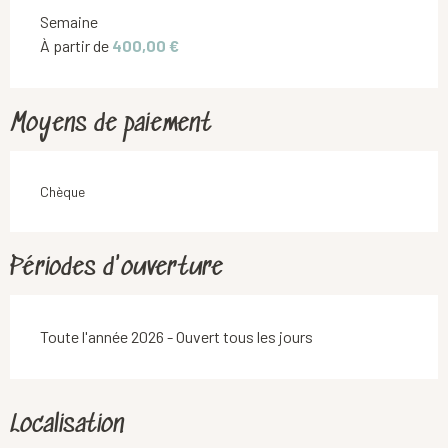
Tarifs 2026
Semaine
À partir de
400,00 €
Moyens de paiement
Chèque
Périodes d'ouverture
Toute l'année 2026 - Ouvert tous les jours
Localisation