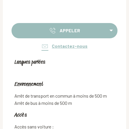
APPELER
Contactez-nous
Langues parlées
Langues parlées
Environnement
Environnement
Arrêt de transport en commun à moins de 500 m
Arrêt de bus à moins de 500 m
Accès
Accès
Accès sans voiture :