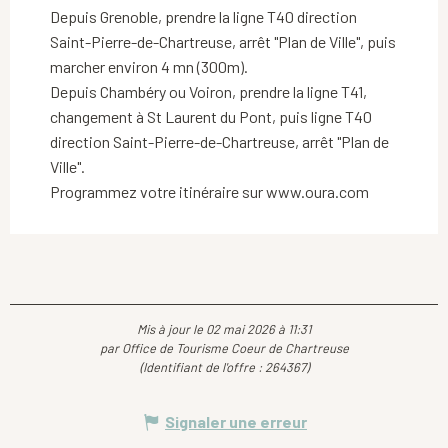
Depuis Grenoble, prendre la ligne T40 direction
Saint-Pierre-de-Chartreuse, arrêt "Plan de Ville", puis
marcher environ 4 mn (300m).
Depuis Chambéry ou Voiron, prendre la ligne T41,
changement à St Laurent du Pont, puis ligne T40
direction Saint-Pierre-de-Chartreuse, arrêt "Plan de
Ville".
Programmez votre itinéraire sur www.oura.com
Mis à jour le 02 mai 2026 à 11:31
par Office de Tourisme Coeur de Chartreuse
(Identifiant de l'offre :
264367
)
Signaler une erreur