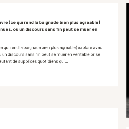
avre (ce qui rend la baignade bien plus agréable) 
ues, où un discours sans fin peut se muer en 
ce qui rend la baignade bien plus agréable) explore avec 
 un discours sans fin peut se muer en véritable prise 
utant de supplices quotidiens qui...