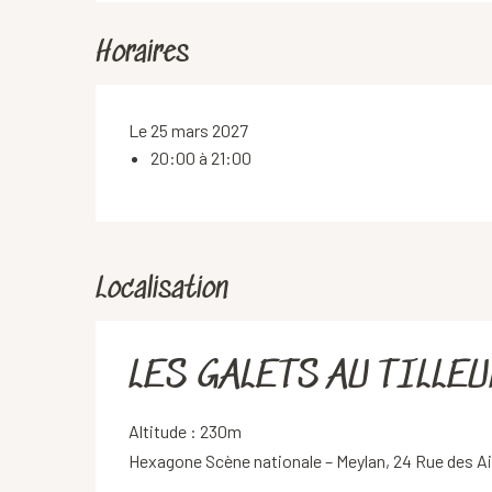
Horaires
Le 25 mars 2027
20:00 à 21:00
Localisation
LES GALETS AU TILLEUL
Altitude : 230m
Hexagone Scène nationale – Meylan, 24 Rue des A