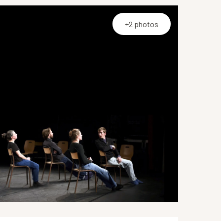
+2 photos