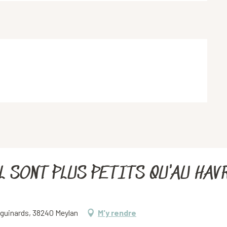
 SONT PLUS PETITS QU'AU HAVRE
iguinards, 38240 Meylan
M'y rendre