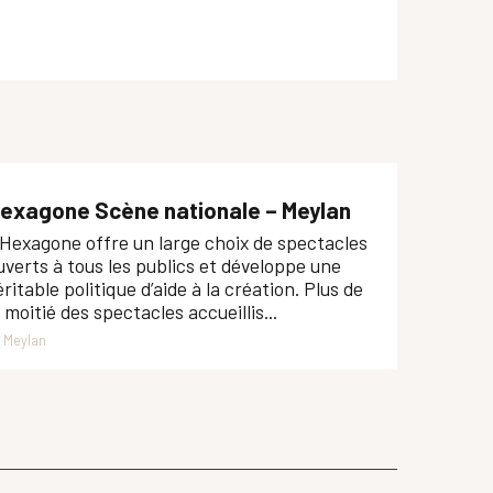
exagone Scène nationale – Meylan
’Hexagone offre un large choix de spectacles
uverts à tous les publics et développe une
éritable politique d’aide à la création. Plus de
a moitié des spectacles accueillis...
Meylan