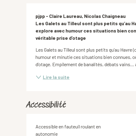
Description
pjpp - Claire Laureau, Nicolas Chaigneau 

Les Galets au Tilleul sont plus petits qu’au H
explore avec humour ces situations bien conn
véritable prise d’otage
Les Galets au Tilleul sont plus petits qu’au Havre (
humour et minutie ces situations bien connues, où
d’otage. Empilement de banalités, débats vains… a
Lire la suite
Accessibilité
Accessible en fauteuil roulant en
autonomie