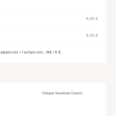
6,00 €
6,00 €
 adulte min + 1 enfant min : 19€ / 6 €.
Chèque-Vacances Classic