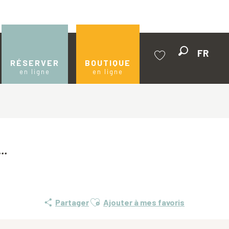
FR
Recherche
RÉSERVER
BOUTIQUE
en ligne
en ligne
Voir les favoris
.
Ajouter aux favoris
Partager
Ajouter à mes favoris