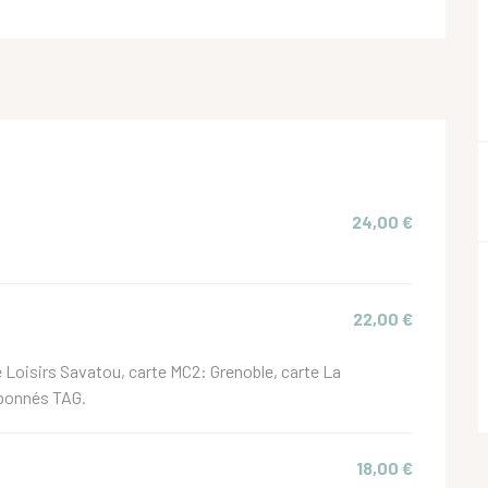
24,00 €
22,00 €
 Loisirs Savatou, carte MC2: Grenoble, carte La
Abonnés TAG.
18,00 €