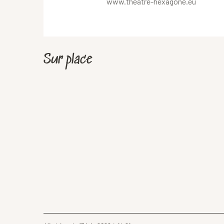
www.theatre-hexagone.eu
Sur place