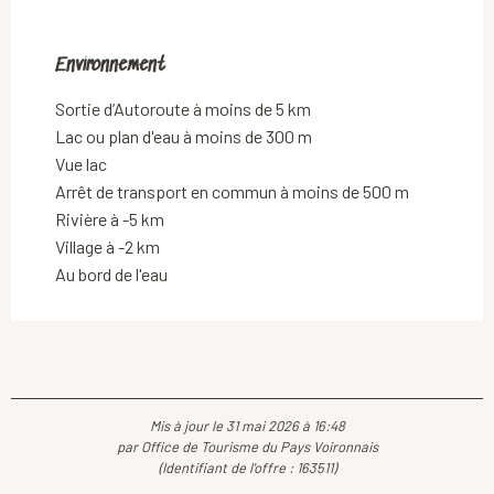
Environnement
Environnement
Sortie d’Autoroute à moins de 5 km
Lac ou plan d'eau à moins de 300 m
Vue lac
Arrêt de transport en commun à moins de 500 m
Rivière à -5 km
Village à -2 km
Au bord de l'eau
Mis à jour le 31 mai 2026 à 16:48
par Office de Tourisme du Pays Voironnais
(Identifiant de l'offre :
163511
)