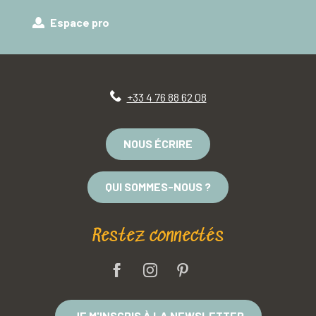
Espace pro
+33 4 76 88 62 08
NOUS ÉCRIRE
QUI SOMMES-NOUS ?
Restez connectés
JE M'INSCRIS À LA NEWSLETTER