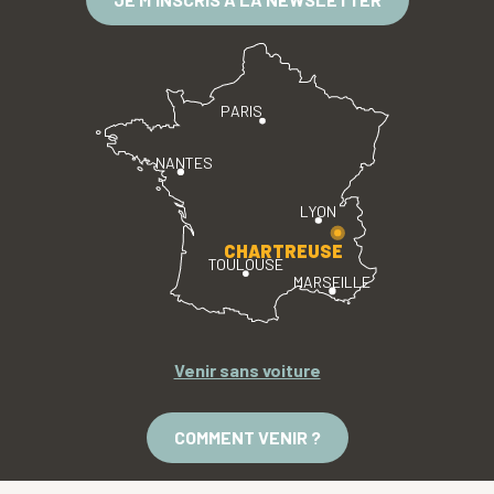
PARIS
NANTES
LYON
CHARTREUSE
TOULOUSE
MARSEILLE
Venir sans voiture
COMMENT VENIR ?