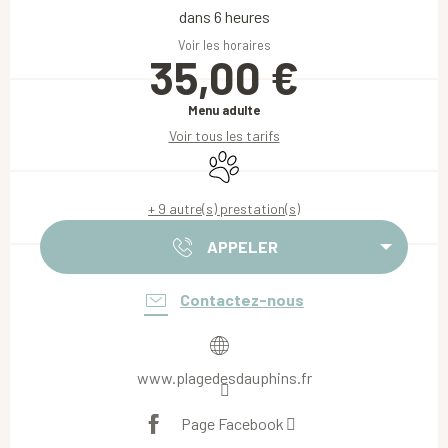
dans 6 heures
Voir les horaires
35,00 €
Menu adulte
Voir tous les tarifs
Animaux acceptés
+ 9 autre(s) prestation(s)
APPELER
Contactez-nous
www.plagedesdauphins.fr
Page Facebook