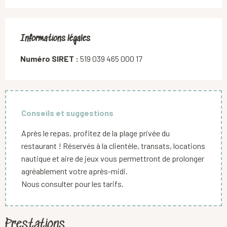
Informations légales
Informations légales
Numéro SIRET :
519 039 465 000 17
Conseils et suggestions
Après le repas, profitez de la plage privée du
restaurant ! Réservés à la clientèle, transats, locations
nautique et aire de jeux vous permettront de prolonger
agréablement votre après-midi.
Nous consulter pour les tarifs.
Prestations