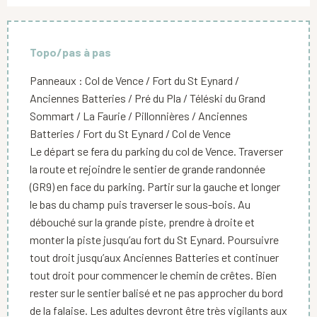
Topo/pas à pas
Panneaux : Col de Vence / Fort du St Eynard /
Anciennes Batteries / Pré du Pla / Téléski du Grand
Sommart / La Faurie / Pillonnières / Anciennes
Batteries / Fort du St Eynard / Col de Vence
Le départ se fera du parking du col de Vence. Traverser
la route et rejoindre le sentier de grande randonnée
(GR9) en face du parking. Partir sur la gauche et longer
le bas du champ puis traverser le sous-bois. Au
débouché sur la grande piste, prendre à droite et
monter la piste jusqu’au fort du St Eynard. Poursuivre
tout droit jusqu’aux Anciennes Batteries et continuer
tout droit pour commencer le chemin de crêtes. Bien
rester sur le sentier balisé et ne pas approcher du bord
de la falaise. Les adultes devront être très vigilants aux