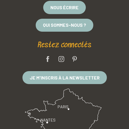
NOUS ÉCRIRE
QUI SOMMES-NOUS ?
Restez connectés
JE M'INSCRIS À LA NEWSLETTER
PARIS
NANTES