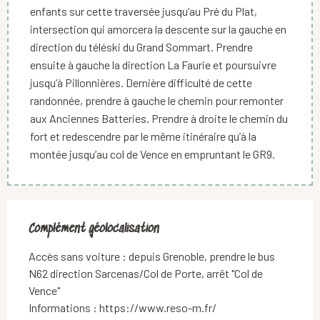
enfants sur cette traversée jusqu’au Pré du Plat,
intersection qui amorcera la descente sur la gauche en
direction du téléski du Grand Sommart. Prendre
ensuite à gauche la direction La Faurie et poursuivre
jusqu’à Pillonnières. Dernière difficulté de cette
randonnée, prendre à gauche le chemin pour remonter
aux Anciennes Batteries. Prendre à droite le chemin du
fort et redescendre par le même itinéraire qu’à la
montée jusqu’au col de Vence en empruntant le GR9.
Complément géolocalisation
Complément géolocalisation
Accès sans voiture : depuis Grenoble, prendre le bus 
N62 direction Sarcenas/Col de Porte, arrêt "Col de 
Vence"

Informations : https://www.reso-m.fr/