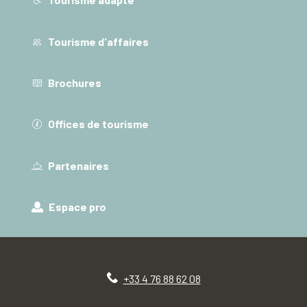
Tourisme d'affaires
Brochures
Offices de tourisme
Partenaires
Espace pro
+33 4 76 88 62 08