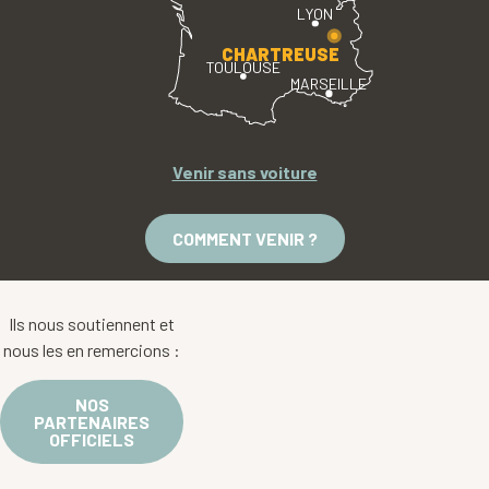
LYON
CHARTREUSE
TOULOUSE
MARSEILLE
Venir sans voiture
COMMENT VENIR ?
Ils nous soutiennent et
nous les en remercions :
NOS
PARTENAIRES
OFFICIELS