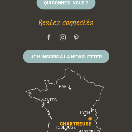
QUI SOMMES-NOUS ?
Restez connectés
JE M'INSCRIS À LA NEWSLETTER
PARIS
NANTES
LYON
CHARTREUSE
TOULOUSE
MARSEILLE