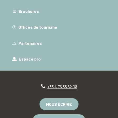
Brochures
Offices de tourisme
Partenaires
Espace pro
+33 4 76 88 62 08
NOUS ÉCRIRE