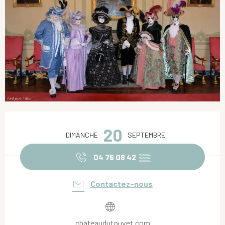
Ouverture et coordonnées
20
DIMANCHE
SEPTEMBRE
04 76 08 42
▒▒
Contactez-nous
chateaudutouvet.com