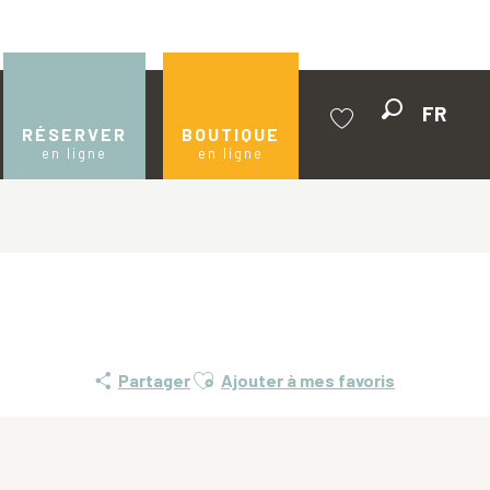
FR
Recherche
RÉSERVER
BOUTIQUE
en ligne
en ligne
Voir les favoris
Ajouter aux favoris
Partager
Ajouter à mes favoris