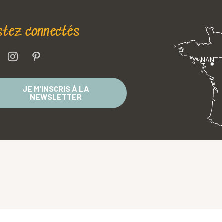
stez connectés
NANT
JE M'INSCRIS À LA
NEWSLETTER