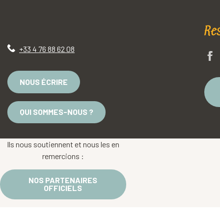
Re
+33 4 76 88 62 08
NOUS ÉCRIRE
QUI SOMMES-NOUS ?
Ils nous soutiennent et nous les en
remercions :
NOS PARTENAIRES
OFFICIELS