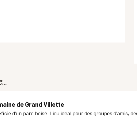
...
maine de Grand Villette
éficie d'un parc boisé. Lieu idéal pour des groupes d'amis, de