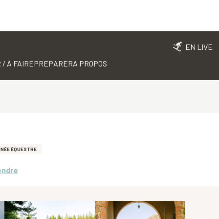
EN LIVE
 / À FAIRE
PREPARER
A PROPOS
NNÉE ÉQUESTRE
endre