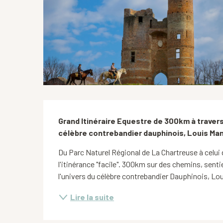
Description
Grand Itinéraire Equestre de 300km à travers 
célèbre contrebandier dauphinois, Louis Man
Du Parc Naturel Régional de La Chartreuse à celui d
l'itinérance "facile". 300km sur des chemins, sent
l'univers du célèbre contrebandier Dauphinois, Lou
Lire la suite