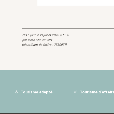
Mis à jour le 21 juillet 2026 à 18:16
par Isère Cheval Vert
(Identifiant de l'offre :
7380931
)
Tourisme adapté
Tourisme d'affair