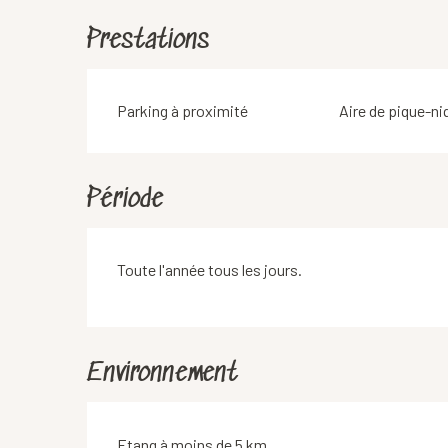
Prestations
Parking à proximité
Aire de pique-ni
Période
Toute l'année tous les jours.
Environnement
Etang à moins de 5 km