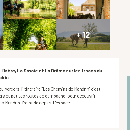
+ 12
l'Isère, La Savoie et La Drôme sur les traces du 
drin.
u Vercors, l'itinéraire "Les Chemins de Mandrin" c'est 
iers et petites routes de campagne, pour découvrir 
is Mandrin. Point de départ L'espace...