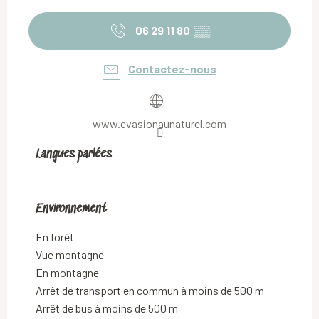
06 29 11 80
▒▒
Contactez-nous
www.evasionaunaturel.com
Langues parlées
Langues parlées
Environnement
Environnement
En forêt
Vue montagne
En montagne
Arrêt de transport en commun à moins de 500 m
Arrêt de bus à moins de 500 m