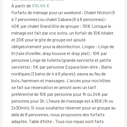
À partir de
310,00 €
Forfaits de ménage pour un weekend : Chalet Nichoir (5
à 7 personnes) ou chalet Cabane (6 à 8 personnes) :
40€ par chalet Grand Gite de groupe : 110€ Lorsque le
ménage est fait par vos soins, un forfait de 10€/chalet
et 20€ pour le gite de groupe est ajouté
obligatoirement pour la désinfection. Linges : Linge de
lit (taie d'oreiller, drap housse et drap plat) : 10€ par
personne Linge de toilette (grande serviette et petite
serviette) : 5€ par personne Espace bien-être : Bains
nordiques (3 bains de 4 à 6 places), sauna au feu de
bois, hammam et massages. L'accès pour nos hôtes
se fait sur réservation en amont avec un tarif
préférentiel de 15€ par personne pour 1h ou 24€ par
personne pour 2h. L'heure de massage est à 85€ (1h ou
2x30min). Si vous souhaitez réserver pour un groupe au
delà de 8 personnes, nous proposons des forfaits
adaptés. Table d'hôte : Tous nos repas sont faits