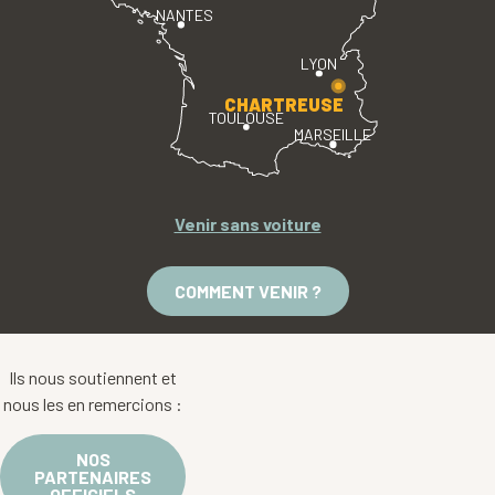
NANTES
LYON
CHARTREUSE
TOULOUSE
MARSEILLE
Venir sans voiture
COMMENT VENIR ?
Ils nous soutiennent et
nous les en remercions :
NOS
PARTENAIRES
OFFICIELS