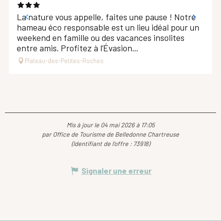
La nature vous appelle, faites une pause ! Notre
hameau éco responsable est un lieu idéal pour un
weekend en famille ou des vacances insolites
entre amis. Profitez à l’Évasion...
Plateau-des-Petites-Roches
Mis à jour le 04 mai 2026 à 17:05
par Office de Tourisme de Belledonne Chartreuse
(Identifiant de l'offre :
73918
)
Signaler une erreur