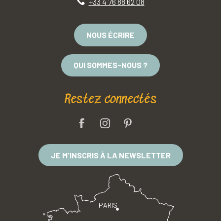
+33 4 76 88 62 08
NOUS ÉCRIRE
QUI SOMMES-NOUS ?
Restez connectés
JE M'INSCRIS À LA NEWSLETTER
PARIS