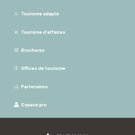
Tourisme adapté
Tourisme d'affaires
Brochures
Offices de tourisme
Partenaires
Espace pro