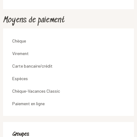
Moyens de paiement
Chèque
Virement
Carte bancaire/crédit
Espèces
Chèque-Vacances Classic
Paiement en ligne
Groupes
Groupes