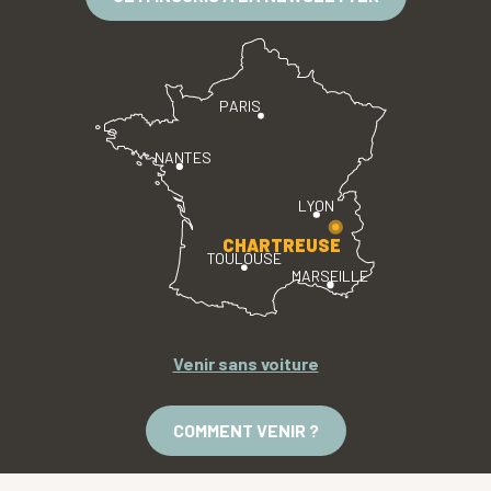
PARIS
NANTES
LYON
CHARTREUSE
TOULOUSE
MARSEILLE
Venir sans voiture
COMMENT VENIR ?