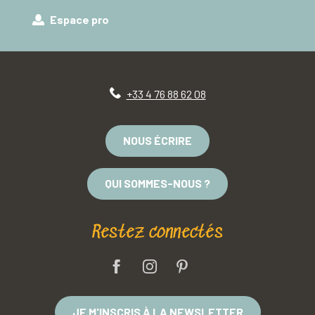
Espace pro
+33 4 76 88 62 08
NOUS ÉCRIRE
QUI SOMMES-NOUS ?
Restez connectés
JE M'INSCRIS À LA NEWSLETTER