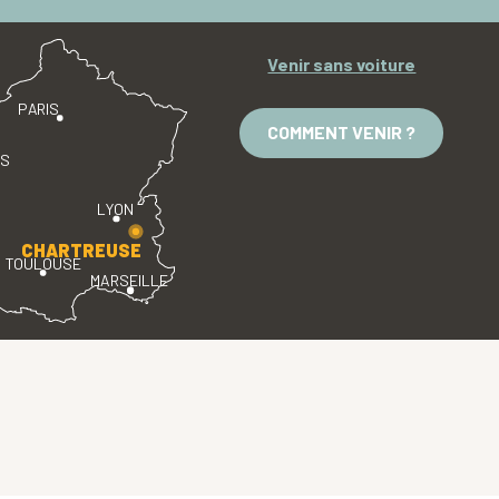
Venir sans voiture
PARIS
COMMENT VENIR ?
ES
LYON
CHARTREUSE
TOULOUSE
MARSEILLE