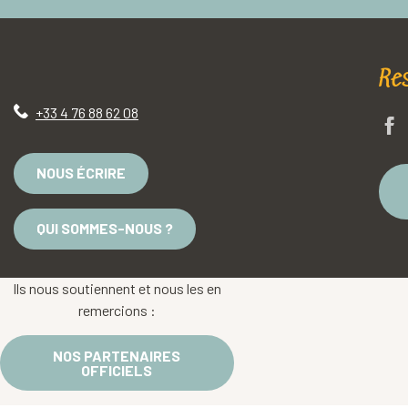
Re
+33 4 76 88 62 08
NOUS ÉCRIRE
QUI SOMMES-NOUS ?
Ils nous soutiennent et nous les en
remercions :
NOS PARTENAIRES
OFFICIELS