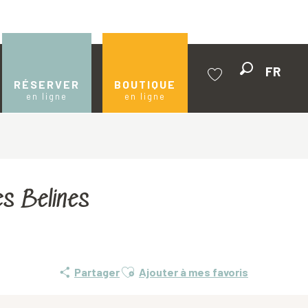
FR
Recherche
RÉSERVER
BOUTIQUE
en ligne
en ligne
Voir les favoris
es Belines
Ajouter aux favoris
Partager
Ajouter à mes favoris