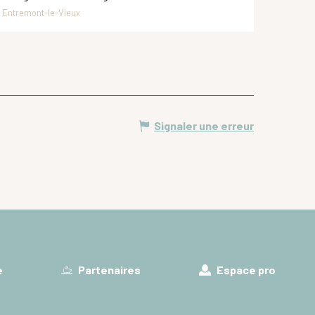
Entremont-le-Vieux
Signaler une erreur
e
Partenaires
Espace pro