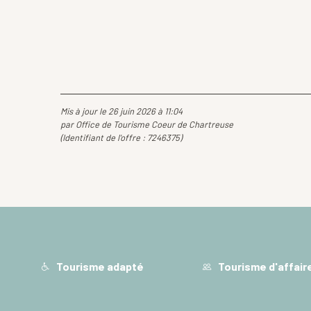
Mis à jour le 26 juin 2026 à 11:04
par Office de Tourisme Coeur de Chartreuse
(Identifiant de l'offre :
7246375
)
Tourisme adapté
Tourisme d'affair