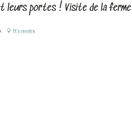
 leurs portes ! Visite de la ferm
x
M'y rendre