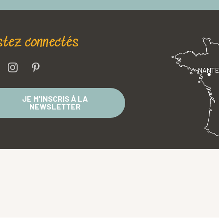
stez connectés
NANT
JE M'INSCRIS À LA
NEWSLETTER