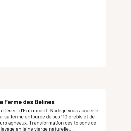
a Ferme des Belines
u Désert d'Entremont, Nadège vous accueille
ur sa ferme entourée de ses 110 brebis et de
eurs agneaux. Transformation des toisons de
'élevage en laine vierge naturelle,...