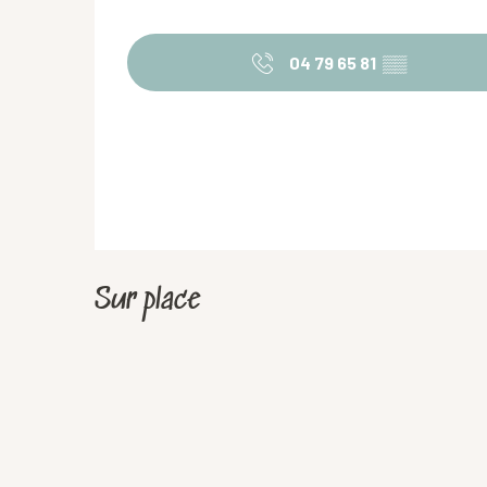
04 79 65 81
▒▒
Sur place